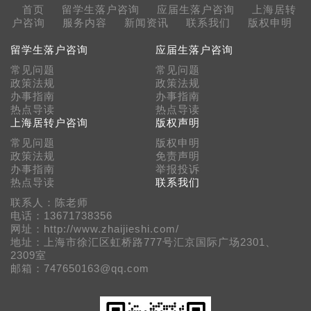
首页
留学生落户咨询
应届生落户咨询
上海居转
户咨询
服务内容
新闻资讯
联系我们
版权申明
留学生落户咨询
应届生落户咨询
常见问题
常见问题
政策法规
政策法规
办事指南
办事指南
热点导读
热点导读
上海居转户咨询
版权声明
常见问题
版权申明
政策法规
免责声明
办事指南
举报投诉
热点导读
联系我们
联系人：陈老师
电话：13671738356
网址：http://www.zhaijieshi.com/
地址：上海市徐汇区虹桥路777号汇京国际广场2301、
2309室
邮箱：747650163@qq.com