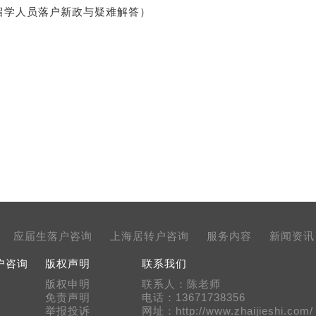
留学人员落户新政与疑难解答）
应届生落户咨询
上海居转户咨询
服务内容
新闻资讯
户咨询
版权声明
联系我们
版权申明
联系人：陈老师
免责声明
电话：13671738356
举报投诉
网址：http://www.zhaijieshi.com/