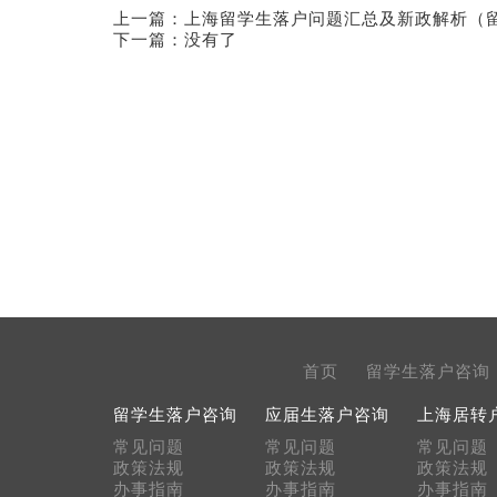
上一篇：
上海留学生落户问题汇总及新政解析（
下一篇：没有了
首页
留学生落户咨询
留学生落户咨询
应届生落户咨询
上海居转
常见问题
常见问题
常见问题
政策法规
政策法规
政策法规
办事指南
办事指南
办事指南