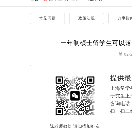
常见问题
政策法规
办事指
一年制硕士留学生可以落
02-
提供最
上海留学
研究生上
咨询电话：
扫一扫二
陈老师微信 请扫描加好友