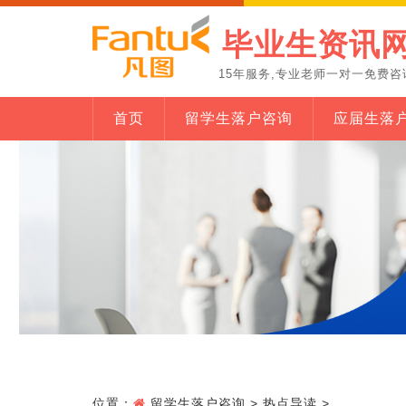
毕业生资讯
15年服务,专业老师一对一免费咨
首页
留学生落户咨询
应届生落
位置：
留学生落户咨询
>
热点导读
>