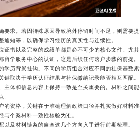
要求。若因特殊原因导致境外停留时间不足，则需要提
整通知等，以确保学习经历的真实性与连续性。
证书以及完整的成绩单都是必不可少的核心文件。尤其
部留学服务中心的认证，这是后续任何落户步骤的前提。
学历背景挂钩。不同的学历组合对应不同的社保基数累
关键取决于学历认证结果与社保缴纳记录能否相互匹配。
主体和信息内容上保持一致是至关重要的。材料之间能
点。
的资格，关键在于准确理解政策口径并扎实做好材料准
径与个案材料一致性核验为准。
以及材料链条的自查这几个方向入手进行前期梳理。