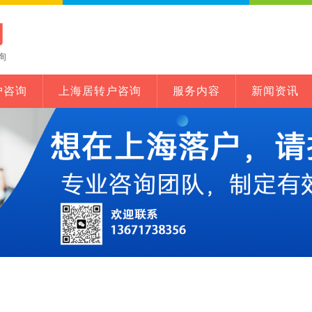
网
询
户咨询
上海居转户咨询
服务内容
新闻资讯