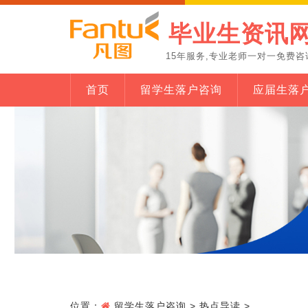
毕业生资讯
15年服务,专业老师一对一免费咨
首页
留学生落户咨询
应届生落
位置：
留学生落户咨询
>
热点导读
>