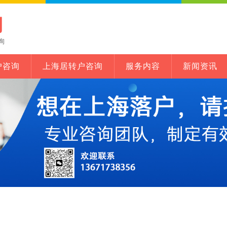
网
询
户咨询
上海居转户咨询
服务内容
新闻资讯