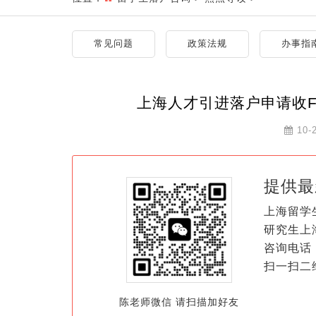
常见问题
政策法规
办事指
上海人才引进落户申请收F
10-
提供最
上海留学
研究生上
咨询电话：
扫一扫二
陈老师微信 请扫描加好友