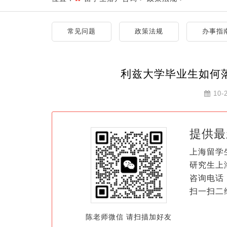
常见问题
政策法规
办事指
利兹大学毕业生如何
10-
提供最
上海留学
研究生上
咨询电话：
扫一扫二
陈老师微信 请扫描加好友