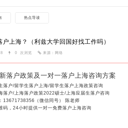
南
热点导读
落户上海？（利兹大学回国好找工作吗）
28
0
次浏览
来源：网络
新落户政策及一对一落户上海咨询方案
生落户/留学生落户上海/留学生落户上海政策咨询
海落户/上海落户政策2022硕士/上海应届生落户咨询
13671738356（微信同号） 陈老师
维码，24小时提供一对一免费落户上海咨询