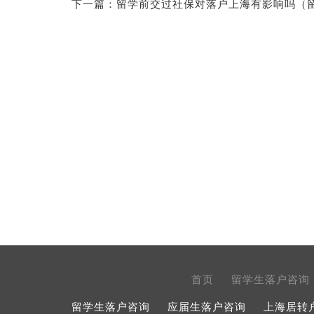
下一篇：
留学前交过社保对落户上海有影响吗（
首页
留学生落户咨询
留学生落户咨询
应届生落户咨询
上海居转