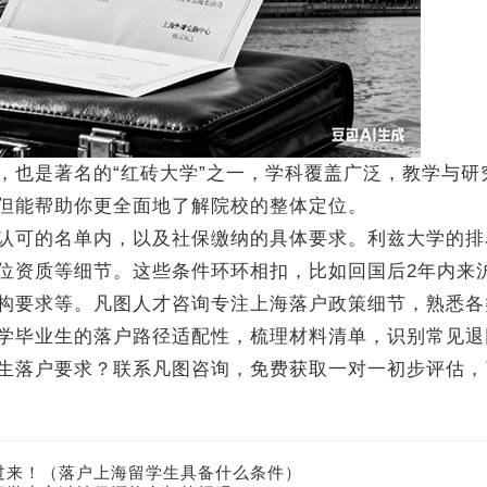
也是著名的“红砖大学”之一，学科覆盖广泛，教学与研
但能帮助你更全面地了解院校的整体定位。
可的名单内，以及社保缴纳的具体要求。利兹大学的排
位资质等细节。这些条件环环相扣，比如回国后2年内来
构要求等。凡图人才咨询专注上海落户政策细节，熟悉各
学毕业生的落户路径适配性，梳理材料清单，识别常见退
落户要求？联系凡图咨询，免费获取一对一初步评估，
过来！（落户上海留学生具备什么条件）