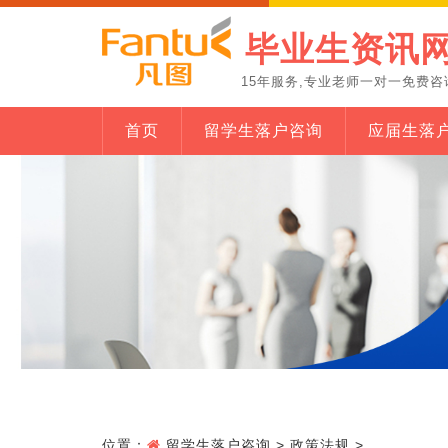
毕业生资讯
15年服务,专业老师一对一免费咨
首页
留学生落户咨询
应届生落
位置：
留学生落户咨询
>
政策法规
>