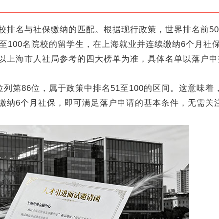
排名与社保缴纳的匹配。根据现行政策，世界排名前50
至100名院校的留学生，在上海就业并连续缴纳6个月社
以上海市人社局参考的四大榜单为准，具体名单以落户申
列第86位，属于政策中排名51至100的区间。这意味着
缴纳6个月社保，即可满足落户申请的基本条件，无需关