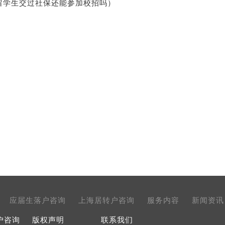
留学生交过社保还能参加校招吗）
应届生落户咨询
上海居转户咨询
服务内容
新闻资讯
户咨询
版权声明
联系我们