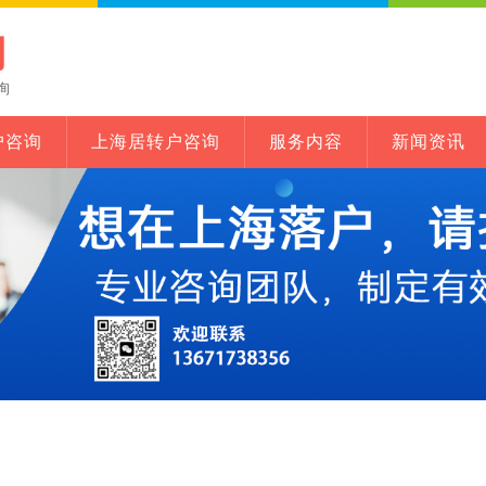
网
询
户咨询
上海居转户咨询
服务内容
新闻资讯