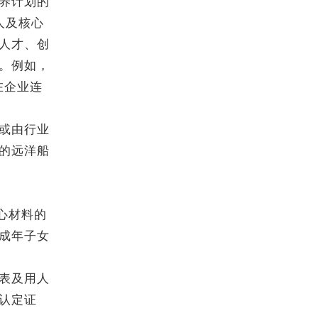
养计划的
人及核心
人才、创
。例如，
在企业连
或由行业
的远洋船
心材料的
成年子女
表及用人
认定证