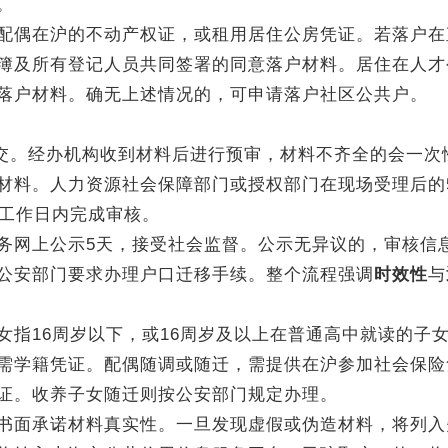
。
偶在沪的不动产权证，或租用居住公房凭证。若落户在
簿及所有登记人员共同签署的同意落户材料。居住在人才
落户材料。确无上述情况的，可申请落户社区公共户。
交。经办机构收到材料后进行预审，材料不齐全的会一次
材料。人力资源社会保障部门或授权部门在现场受理后的
个工作日内完成审核。
网上公示5天，接受社会监督。公示无异议的，审核信
公安部门要求办理户口迁移手续。整个流程强调
时效性
与
16周岁以下，或16周岁及以上在普通高中就读的子
需学籍凭证。配偶随调或随迁，需提供在沪参加社会保险
证。收养子女随迁则按公安部门规定办理。
面承诺材料真实性。一旦发现虚假或伪造材料，将列入