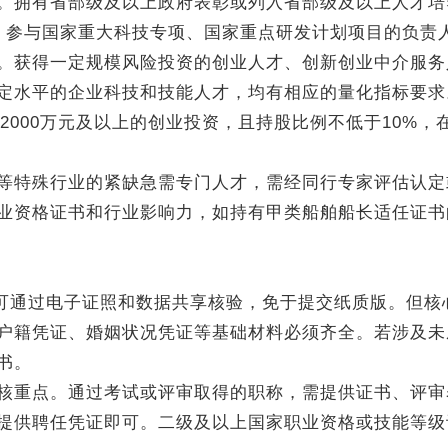
拥有省部级及以上政府表彰或列入省部级及以上人才培
。参与国家重大科技专项、国家重点研发计划项目的负责
。获得一定规模风险投资的创业人才、创新创业中介服务
定水平的企业科技和技能人才，均有相应的量化指标要求
2000万元及以上的创业投资，且持股比例不低于10%，
特殊行业的紧缺急需专门人才，需经同行专家评估认定
业资格证书和行业影响力，如持有甲类船舶船长适任证书
可通过电子证照和数据共享核验，免于提交纸质版。但核
户籍凭证、婚姻状况凭证等基础材料必须齐全。若涉及未
书。
重点。通过考试或评审取得的职称，需提供证书、评审
提供聘任凭证即可。二级及以上国家职业资格或技能等级