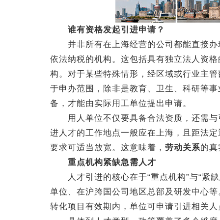
谁有资格发起引进申请？
并非所有在上海经营的公司都能直接办理
依法纳税的机构。这包括具有独立法人资格
构。对于某些特殊情形，经区域或行业主管
于申办范围，除非是教育、卫生、科研等事
备，才能由实际用工单位提出申请。
用人单位不仅要具备合法资质，还需与引
进人才的工作地点一般应在上海，且距法定
要求可适当放宽。这意味着，
劳动关系
的真
重点机构紧缺急需人才
人才引进的核心在于“重点机构”与“紧缺
单位、在沪跨国公司地区总部及研发中心等
转化项目有效期内，单位可申请引进相关人