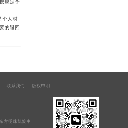
按规定予
是个人材
要的退回
联系我们
版权申明
号东方明珠凯旋中