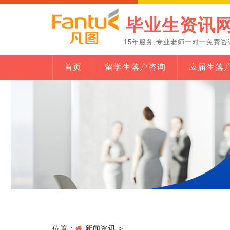
毕业生资讯
15年服务,专业老师一对一免费咨
首页
留学生落户咨询
应届生落
位置：
新闻资讯
>