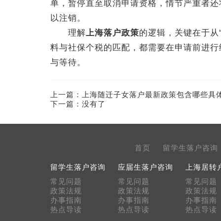
单，暂停直至取消申请资格，情节严重者还
以注销。
理解
上海落户政策
的逻辑，关键在于从
料与社保个税的匹配，都需要在申请前进行
与等待。
上一篇：
上海随迁子女落户最新政策包含哪些具
下一篇：没有了
首页
留学生落户咨询
留学生落户咨询
应届生落户咨询
上海居转
常见问题
常见问题
常见问题
政策法规
政策法规
政策法规
办事指南
办事指南
办事指南
热点导读
热点导读
热点导读