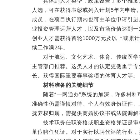
具体到人才类型，政策覆盖了多个维度。
人选，可在获得表彰或列入计划5年内申请
成员，在项目执行期内也可由单位申请引进
业投资管理运营人才，以及市场价值达到一
创业人才需获得首轮1000万元及以上或累计
续工作满2年。
对于航运、文化艺术、体育、传统医学等
主管部门推荐。这类人才的认定更侧重于专
长、获得国际重要赛事奖项的体育人才等。
材料准备的关键细节
随着“一网通办”系统的加深，许多材料
准确性仍需谨慎对待。个人有效身份证件、
抚养权归属，需提供离婚协议书或法院调解
技术职务任职资格或职业资格凭证是审核
单位聘任凭证。对于实行以聘代评的行业，