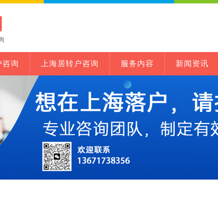
网
询
户咨询
上海居转户咨询
服务内容
新闻资讯