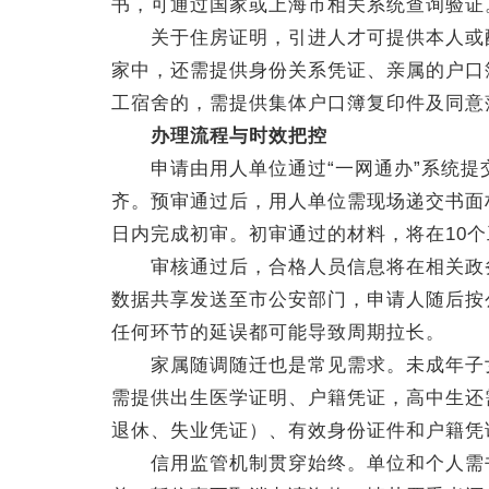
书，可通过国家或上海市相关系统查询验证
关于住房证明，引进人才可提供本人或配
家中，还需提供身份关系凭证、亲属的户口
工宿舍的，需提供集体户口簿复印件及同意
办理流程与时效把控
申请由用人单位通过“一网通办”系统提
齐。预审通过后，用人单位需现场递交书面
日内完成初审。初审通过的材料，将在10
审核通过后，合格人员信息将在相关政务
数据共享发送至市公安部门，申请人随后按
任何环节的延误都可能导致周期拉长。
家属随调随迁也是常见需求。未成年子女指
需提供出生医学证明、户籍凭证，高中生还
退休、失业凭证）、有效身份证件和户籍凭
信用监管机制贯穿始终。单位和个人需书