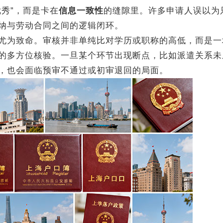
秀”，而是卡在
信息一致性
的缝隙里。许多申请人误以为
纳与劳动合同之间的逻辑闭环。
尤为致命。审核并非单纯比对学历或职称的高低，而是一
的多方位核验。一旦某个环节出现断点，比如派遣关系未
，也会面临预审不通过或初审退回的局面。