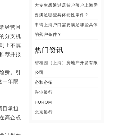
大专生想通过居转户落户上海需
要满足哪些具体硬性条件？
申请上海户口需要满足哪些具体
常经营且
的落户条件？
的分支机
则上不属
热门资讯
推荐并报
碧桂园（上海）房地产开发有限
险费。引
公司
这一年限
必和必拓
兴业银行
HUROM
项目承担
北京银行
在高企或