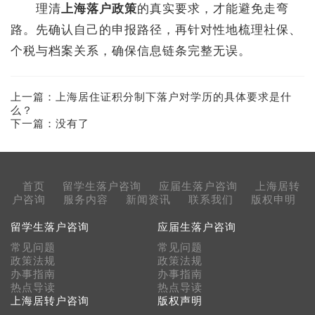
理清
上海落户政策
的真实要求，才能避免走弯
路。先确认自己的申报路径，再针对性地梳理社保、
个税与档案关系，确保信息链条完整无误。
上一篇：
上海居住证积分制下落户对学历的具体要求是什
么？
下一篇：没有了
首页
留学生落户咨询
应届生落户咨询
上海居转
户咨询
服务内容
新闻资讯
联系我们
版权申明
留学生落户咨询
应届生落户咨询
常见问题
常见问题
政策法规
政策法规
办事指南
办事指南
热点导读
热点导读
上海居转户咨询
版权声明