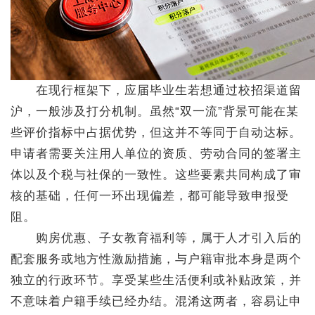
在现行框架下，应届毕业生若想通过校招渠道留
沪，一般涉及打分机制。虽然“双一流”背景可能在某
些评价指标中占据优势，但这并不等同于自动达标。
申请者需要关注用人单位的资质、劳动合同的签署主
体以及个税与社保的一致性。这些要素共同构成了审
核的基础，任何一环出现偏差，都可能导致申报受
阻。
购房优惠、子女教育福利等，属于人才引入后的
配套服务或地方性激励措施，与户籍审批本身是两个
独立的行政环节。享受某些生活便利或补贴政策，并
不意味着户籍手续已经办结。混淆这两者，容易让申