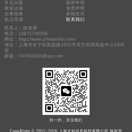
常见问题
版权申明
政策法规
免责声明
办事指南
举报投诉
热点导读
联系我们
联系人：陈老师
电话：13671738356
网址：http://www.zhaijieshi.com/
地址：上海市长宁区凯旋路1522号东方明珠凯旋中心1505
室
邮箱：747650163@qq.com
扫一扫，关注我们
CopyRight © 2011~2026 上海才知信息科技有限公司 版权所