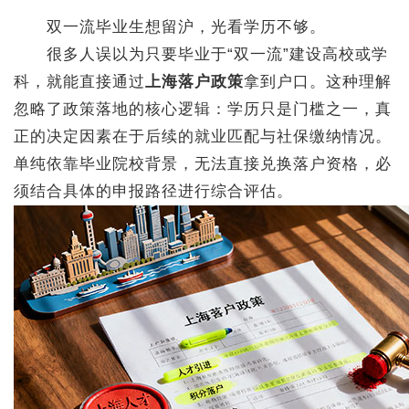
双一流毕业生想留沪，光看学历不够。
很多人误以为只要毕业于“双一流”建设高校或学
科，就能直接通过
上海落户政策
拿到户口。这种理解
忽略了政策落地的核心逻辑：学历只是门槛之一，真
正的决定因素在于后续的就业匹配与社保缴纳情况。
单纯依靠毕业院校背景，无法直接兑换落户资格，必
须结合具体的申报路径进行综合评估。