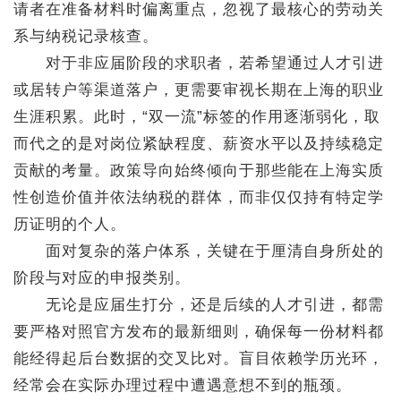
请者在准备材料时偏离重点，忽视了最核心的劳动关
系与纳税记录核查。
对于非应届阶段的求职者，若希望通过人才引进
或居转户等渠道落户，更需要审视长期在上海的职业
生涯积累。此时，“双一流”标签的作用逐渐弱化，取
而代之的是对岗位紧缺程度、薪资水平以及持续稳定
贡献的考量。政策导向始终倾向于那些能在上海实质
性创造价值并依法纳税的群体，而非仅仅持有特定学
历证明的个人。
面对复杂的落户体系，关键在于厘清自身所处的
阶段与对应的申报类别。
无论是应届生打分，还是后续的人才引进，都需
要严格对照官方发布的最新细则，确保每一份材料都
能经得起后台数据的交叉比对。盲目依赖学历光环，
经常会在实际办理过程中遭遇意想不到的瓶颈。