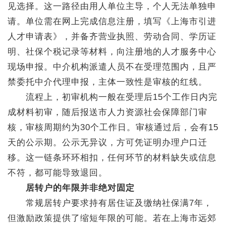
见选择。这一路径由用人单位主导，个人无法单独申
请。单位需在网上完成信息注册，填写《上海市引进
人才申请表》，并备齐营业执照、劳动合同、学历证
明、社保个税记录等材料，向注册地的人才服务中心
现场申报。中介机构派遣人员不在受理范围内，且严
禁委托中介代理申报，主体一致性是审核的红线。
流程上，初审机构一般在受理后15个工作日内完
成材料初审，随后报送市人力资源社会保障部门审
核，审核周期约为30个工作日。审核通过后，会有15
天的公示期。公示无异议，方可凭证明办理户口迁
移。这一链条环环相扣，任何环节的材料缺失或信息
不符，都可能导致退回。
居转户的年限并非绝对固定
常规居转户要求持有居住证及缴纳社保满7年，
但激励政策提供了缩短年限的可能。若在上海市远郊