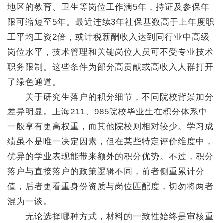
地区的教育、卫生等岗位工作满5年，持证及参保年
限可缩短至5年。最近连续3年社保基数高于上年度职
工平均工资2倍，或计税薪酬收入达到同行业中高级
岗位水平，技术管理和关键岗位人员可不受专业技术
职务限制。这些条件为部分高贡献或高收入人群打开
了绿色通道。
关于研究生落户的积分细节，不同院校背景加分
差异明显。上海211、985院校毕业生在积分体系中
一般享有更高权重，而其他院校则相对较少。学习成
绩虽不是唯一决定因素，但在某些特定评价维度中，
优异的学业表现能带来额外的积分优势。不过，积分
落户与直接落户的政策逻辑不同，前者侧重累计分
值，后者更看重身份资质与岗位匹配度，切勿将两者
混为一谈。
无论选择哪种方式，材料的一致性始终是审核重