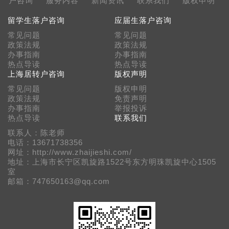
户咨询
服务内容
新闻资讯
联系我们
版权申明
留学生落户咨询
应届生落户咨询
常见问题
常见问题
政策法规
政策法规
办事指南
办事指南
热点导读
热点导读
上海居转户咨询
版权声明
常见问题
版权申明
政策法规
免责声明
办事指南
举报投诉
热点导读
联系我们
联系人：陈老师
电话：13671738356
网址：http://www.zhaijieshi.com/
地址：上海市长宁区凯旋路1522号东方明珠凯旋中心1505
室
邮箱：747650163@qq.com