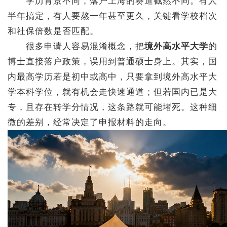
学历背景不同，落户上海的赛道截然不同。有人
半年搞定，有人要熬一年甚至更久，关键看学校档次
和社保倍数是否匹配。
很多申请人容易混淆概念，把
境外高水平大学
的
博士直接落户政策，误用到普通硕士身上。其实，国
内最高学历若是初中或高中，只要拿到境外高水平大
学本科学位，就有机会走快速通道；但若国内已是大
专，且存在转学分情况，这条路就可能堵死。这种细
微的差别，经常决定了申报材料的走向。