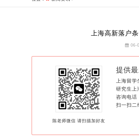
上海高新落户条
06-
提供最
上海留学
研究生上
咨询电话：
扫一扫二
陈老师微信 请扫描加好友