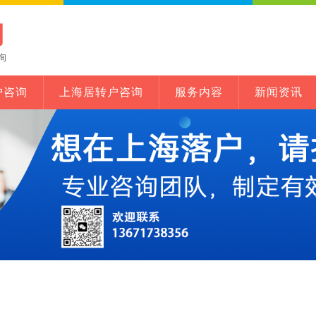
网
询
户咨询
上海居转户咨询
服务内容
新闻资讯