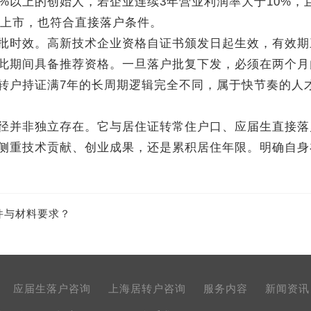
以上的创始人，若企业连续3年营业利润率大于10%，
牌上市，也符合直接落户条件。
时效。高新技术企业资格自证书颁发日起生效，有效期
此期间具备推荐资格。一旦落户批复下发，必须在两个月
转户持证满7年的长周期逻辑完全不同，属于快节奏的人
并非独立存在。它与居住证转常住户口、应届生直接落
侧重技术贡献、创业成果，还是累积居住年限。明确自身
件与材料要求？
应届生落户咨询
上海居转户咨询
服务内容
新闻资讯