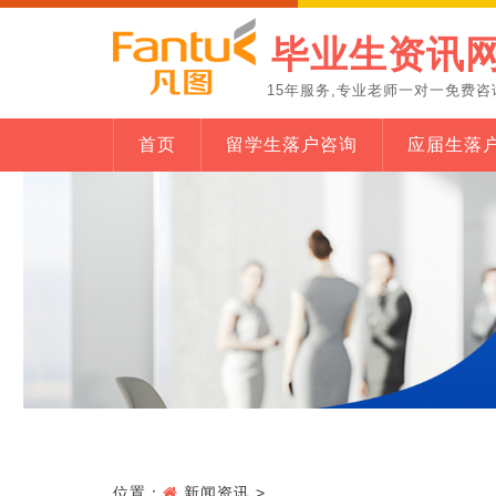
毕业生资讯
15年服务,专业老师一对一免费咨
首页
留学生落户咨询
应届生落
位置：
新闻资讯
>