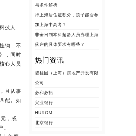
与条件解析
持上海居住证积分，孩子能否参
加上海中高考？
科技人
非全日制本科超龄人员办理上海
落户的具体要求有哪些？
挂钩，不
》，同时
热门资讯
核心人员
碧桂园（上海）房地产开发有限
公司
，且从事
必和必拓
匹配。如
兴业银行
HUROM
万元，或
北京银行
户。