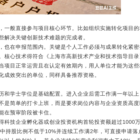
一般直接参与项目核心环节。比如组织实施转化项目的
些解决关键创新技术难题的完成者。
也在申报范围内。关键是个人工作必须与成果转化紧密
。核心技术得符合《上海市高新技术产业和技术指导目录
当项目正常运营且在认定有效期内，用人单位才能为这些
化成效突出的单位，同样具备推荐资格。
和学士学位是基础配置。进入企业后需工作满一年以上
不是简单的打卡上班，而是要求岗位内容与企业资质高度
能在预审阶段被卡住。
技企业孵化器或创业投资机构首轮投资额超过1000
业中持股比例不低于10%并连续工作满2年，可直接申请落