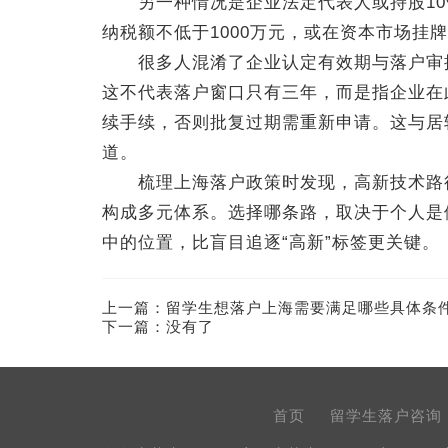
另一种情况是企业法定代表人或持股10%
纳税额不低于1000万元，或在资本市场挂
很多人混淆了企业认定有效期与落户审批
这不代表落户窗口只有三年，而是指企业在
续手续，否则批复过期需重新申请。这与居
道。
梳理上海落户政策时发现，高新技术路径
构成多元体系。选择哪条路，取决于个人是
中的位置，比盲目追逐“高新”标签更关键。
上一篇：
留学生想落户上海需要满足哪些具体条
下一篇：没有了
首页
留学生落户咨询