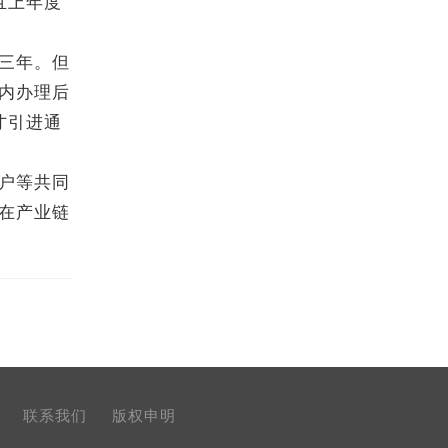
且上年度
三年。但
内办理后
才引进通
户等共同
在产业链
联系我们
版权申明