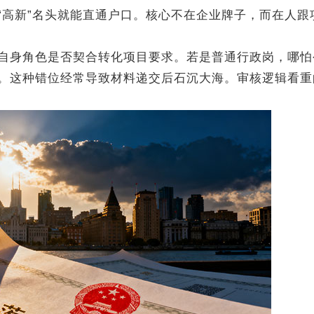
高新”名头就能直通户口。核心不在企业牌子，而在人跟
身角色是否契合转化项目要求。若是普通行政岗，哪怕
。这种错位经常导致材料递交后石沉大海。审核逻辑看重