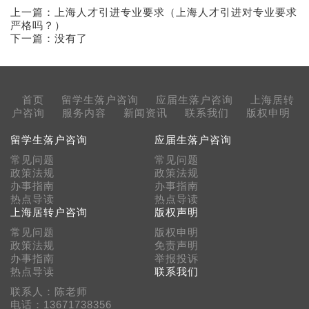
上一篇：
上海人才引进专业要求（上海人才引进对专业要求
严格吗？）
下一篇：没有了
首页
留学生落户咨询
应届生落户咨询
上海居转
户咨询
服务内容
新闻资讯
联系我们
版权申明
留学生落户咨询
应届生落户咨询
常见问题
常见问题
政策法规
政策法规
办事指南
办事指南
热点导读
热点导读
上海居转户咨询
版权声明
常见问题
版权申明
政策法规
免责声明
办事指南
举报投诉
热点导读
联系我们
联系人：陈老师
电话：13671738356