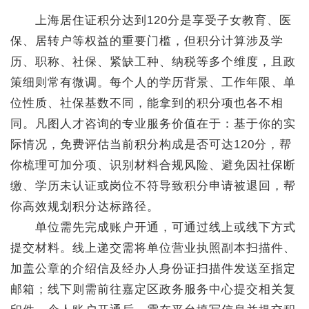
上海居住证积分达到120分是享受子女教育、医
保、居转户等权益的重要门槛，但积分计算涉及学
历、职称、社保、紧缺工种、纳税等多个维度，且政
策细则常有微调。每个人的学历背景、工作年限、单
位性质、社保基数不同，能拿到的积分项也各不相
同。凡图人才咨询的专业服务价值在于：基于你的实
际情况，免费评估当前积分构成是否可达120分，帮
你梳理可加分项、识别材料合规风险、避免因社保断
缴、学历未认证或岗位不符导致积分申请被退回，帮
你高效规划积分达标路径。
单位需先完成账户开通，可通过线上或线下方式
提交材料。线上递交需将单位营业执照副本扫描件、
加盖公章的介绍信及经办人身份证扫描件发送至指定
邮箱；线下则需前往嘉定区政务服务中心提交相关复