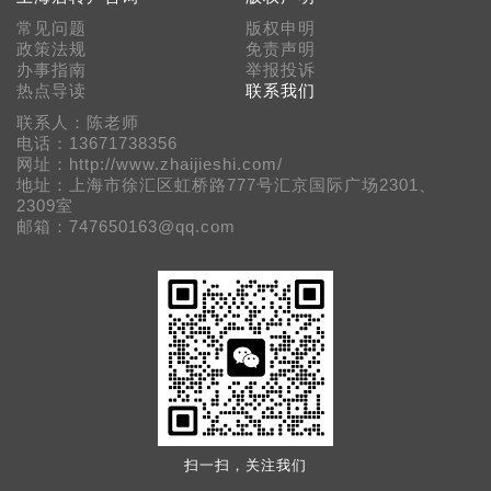
常见问题
版权申明
政策法规
免责声明
办事指南
举报投诉
热点导读
联系我们
联系人：陈老师
电话：13671738356
网址：http://www.zhaijieshi.com/
地址：上海市徐汇区虹桥路777号汇京国际广场2301、
2309室
邮箱：747650163@qq.com
扫一扫，关注我们