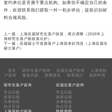
签约单位是否属于重点机构。如果你不确定自己的条
件，欢迎联系我们获取一对一初步评估，提前识别材
料合规风险。
上一篇：
上海应届研究生落户政策，再次调整（2026年上
海研究生落户新政策出炉）
下一篇：
应届硕士可直接落户上海迎来好消息（上海应届生
硕士落户）
首页
留学生落户咨询
应届生落户咨询
上海居转
户咨询
服务内容
新闻资讯
联系我们
版权申明
留学生落户咨询
应届生落户咨询
常见问题
常见问题
政策法规
政策法规
办事指南
办事指南
热点导读
热点导读
上海居转户咨询
版权声明