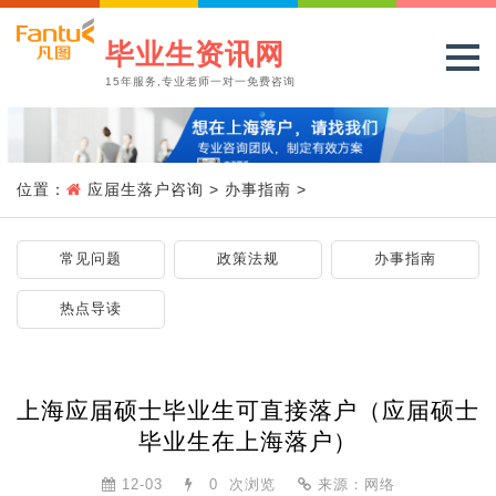
毕业生资讯网
15年服务,专业老师一对一免费咨询
位置：
应届生落户咨询
>
办事指南
>
常见问题
政策法规
办事指南
热点导读
上海应届硕士毕业生可直接落户（应届硕士
毕业生在上海落户）
12-03
0
次浏览
来源：网络