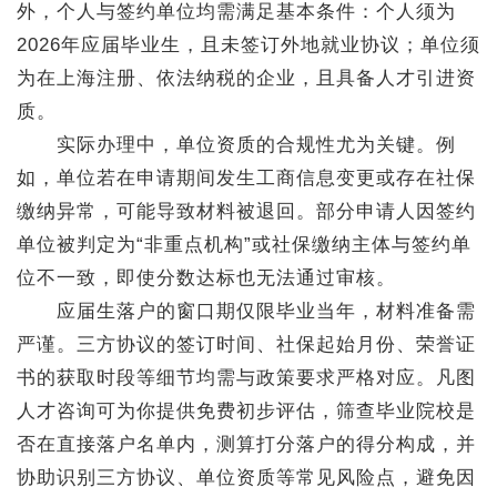
外，个人与签约单位均需满足基本条件：个人须为
2026年应届毕业生，且未签订外地就业协议；单位须
为在上海注册、依法纳税的企业，且具备人才引进资
质。
实际办理中，单位资质的合规性尤为关键。例
如，单位若在申请期间发生工商信息变更或存在社保
缴纳异常，可能导致材料被退回。部分申请人因签约
单位被判定为“非重点机构”或社保缴纳主体与签约单
位不一致，即使分数达标也无法通过审核。
应届生落户的窗口期仅限毕业当年，材料准备需
严谨。三方协议的签订时间、社保起始月份、荣誉证
书的获取时段等细节均需与政策要求严格对应。凡图
人才咨询可为你提供免费初步评估，筛查毕业院校是
否在直接落户名单内，测算打分落户的得分构成，并
协助识别三方协议、单位资质等常见风险点，避免因