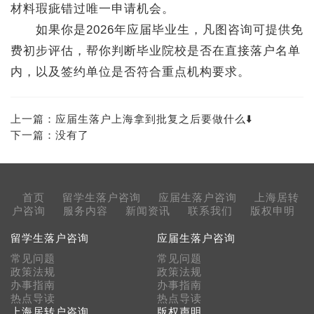
材料瑕疵错过唯一申请机会。
如果你是2026年应届毕业生，凡图咨询可提供免
费初步评估，帮你判断毕业院校是否在直接落户名单
内，以及签约单位是否符合重点机构要求。
上一篇：
应届生落户上海拿到批复之后要做什么⬇️
下一篇：没有了
首页
留学生落户咨询
应届生落户咨询
上海居转
户咨询
服务内容
新闻资讯
联系我们
版权申明
留学生落户咨询
应届生落户咨询
常见问题
常见问题
政策法规
政策法规
办事指南
办事指南
热点导读
热点导读
上海居转户咨询
版权声明