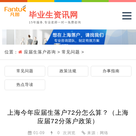
毕业生资讯网
15年服务,专业老师一对一免费咨询
位置：
应届生落户咨询
>
常见问题
>
常见问题
政策法规
办事指南
热点导读
上海今年应届生落户72分怎么算？（上海
应届72分落户政策）
01-09
0
次浏览
来源：网络