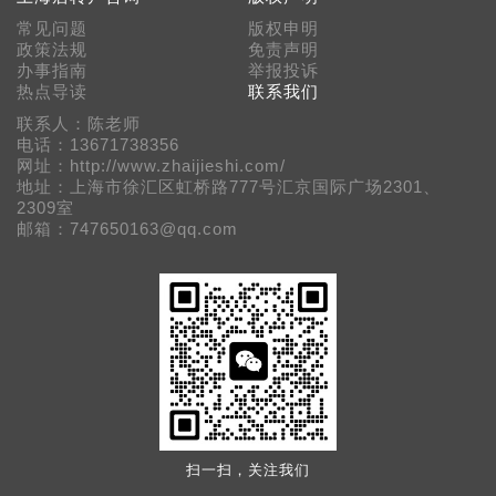
常见问题
版权申明
政策法规
免责声明
办事指南
举报投诉
热点导读
联系我们
联系人：陈老师
电话：13671738356
网址：http://www.zhaijieshi.com/
地址：上海市徐汇区虹桥路777号汇京国际广场2301、
2309室
邮箱：747650163@qq.com
扫一扫，关注我们