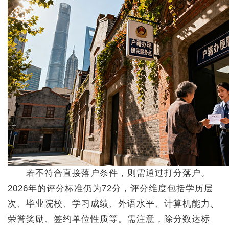
若不符合直接落户条件，则需通过打分落户。
2026年的评分标准仍为72分，评分维度包括学历层
次、毕业院校、学习成绩、外语水平、计算机能力、
荣誉奖励、签约单位性质等。需注意，除分数达标