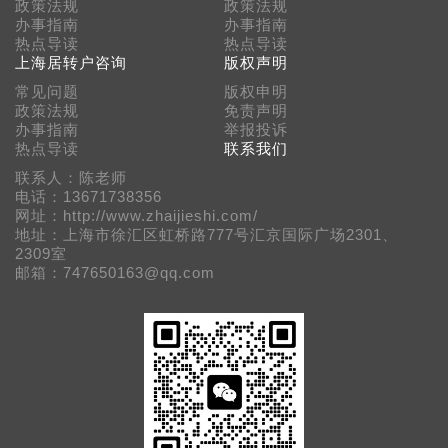
政策法规
政策法规
办事指南
办事指南
热点导读
热点导读
上海居转户咨询
版权声明
常见问题
版权申明
政策法规
免责声明
办事指南
举报投诉
热点导读
联系我们
联系人：陈老师
电话：13671738356
网址：http://www.zhaijieshi.com/
地址：上海市徐汇区虹桥路777号汇京国际广场2301、
2309室
邮箱：747650163@qq.com