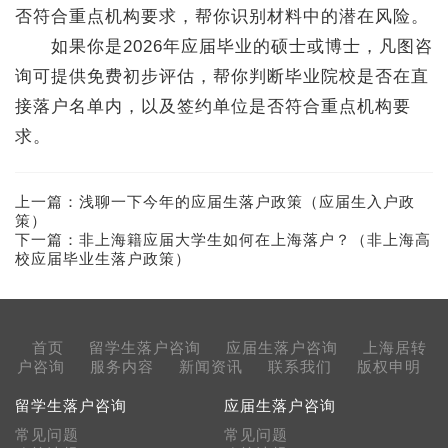
否符合重点机构要求，帮你识别材料中的潜在风险。
如果你是2026年应届毕业的硕士或博士，凡图咨
询可提供免费初步评估，帮你判断毕业院校是否在直
接落户名单内，以及签约单位是否符合重点机构要
求。
上一篇：
浅聊一下今年的应届生落户政策（应届生入户政
策）
下一篇：
非上海籍应届大学生如何在上海落户？（非上海高
校应届毕业生落户政策）
首页
留学生落户咨询
应届生落户咨询
上海居转
户咨询
服务内容
新闻资讯
联系我们
版权申明
留学生落户咨询
应届生落户咨询
常见问题
常见问题