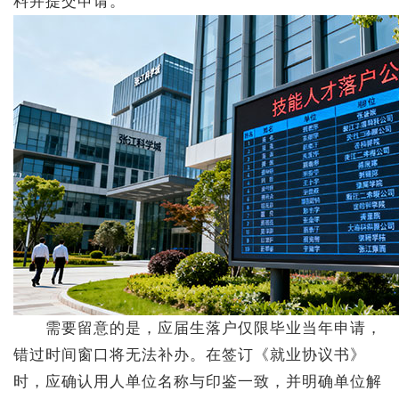
料并提交申请。
需要留意的是，应届生落户仅限毕业当年申请，
错过时间窗口将无法补办。在签订《就业协议书》
时，应确认用人单位名称与印鉴一致，并明确单位解