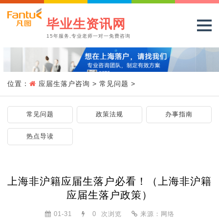
毕业生资讯网
15年服务,专业老师一对一免费咨询
位置：
应届生落户咨询
>
常见问题
>
常见问题
政策法规
办事指南
热点导读
上海非沪籍应届生落户必看！（上海非沪籍
应届生落户政策）
01-31
0
次浏览
来源：网络