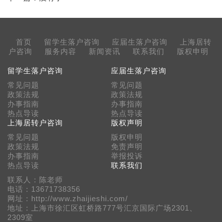
首页
留学生落户咨询
应届生落户咨询
上海居转
户咨询
服务内容
新闻资讯
联系我们
版权申明
留学生落户咨询
应届生落户咨询
常见问题
常见问题
政策法规
政策法规
办事指南
办事指南
热点导读
热点导读
上海居转户咨询
版权声明
常见问题
版权申明
政策法规
免责声明
办事指南
举报投诉
热点导读
联系我们
联系人：陈老师
电话：13671738356
网址：http://www.zhaijieshi.com/
地址：上海市徐汇区虹桥路777号汇京国际广场2301、
2309室