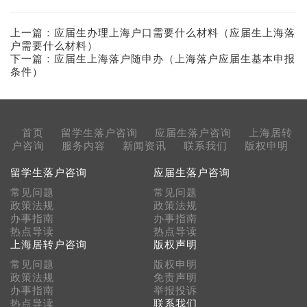
上一篇：
应届生办理上海户口需要什么材料（应届生上海落
户需要什么材料）
下一篇：
应届生上海落户随申办（上海落户应届生基本申报
条件）
首页
留学生落户咨询
应届生落户咨询
上海居转
户咨询
服务内容
新闻资讯
联系我们
版权申明
留学生落户咨询
应届生落户咨询
常见问题
常见问题
政策法规
政策法规
办事指南
办事指南
热点导读
热点导读
上海居转户咨询
版权声明
常见问题
版权申明
政策法规
免责声明
办事指南
举报投诉
热点导读
联系我们