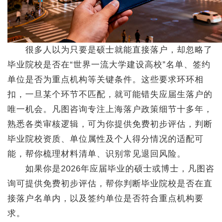
很多人以为只要是硕士就能直接落户，却忽略了
毕业院校是否在“世界一流大学建设高校”名单、签约
单位是否为重点机构等关键条件。这些要求环环相
扣，一旦某个环节不匹配，就可能错失应届生落户的
唯一机会。凡图咨询专注上海落户政策细节十多年，
熟悉各类审核逻辑，可为你提供免费初步评估，判断
毕业院校资质、单位属性及个人得分情况的适配可
能，帮你梳理材料清单、识别常见退回风险。
如果你是2026年应届毕业的硕士或博士，凡图咨
询可提供免费初步评估，帮你判断毕业院校是否在直
接落户名单内，以及签约单位是否符合重点机构要
求。