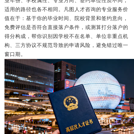
业年份、学校属性、专业方向、签约单位性质不同，
适用的路径也各不相同。凡图人才咨询的专业服务价
值在于：基于你的毕业时间、院校背景和签约意向，
免费评估是否符合直接落户条件，或测算打分落户的
得分构成，帮你识别因学校不在名单、单位非重点机
构、三方协议不规范导致的申请风险，避免错过唯一
窗口期。