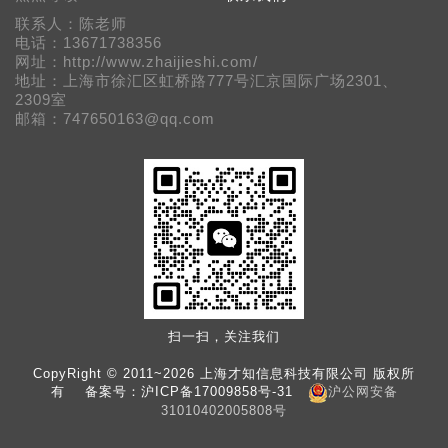
联系人：陈老师
电话：13671738356
网址：http://www.zhaijieshi.com/
地址：上海市徐汇区虹桥路777号汇京国际广场2301、
2309室
邮箱：747650163@qq.com
扫一扫，关注我们
CopyRight © 2011~2026 上海才知信息科技有限公司 版权所
有 备案号：
沪ICP备17009858号-31
沪公网安备
31010402005808号