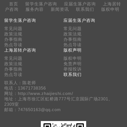
首页
留学生落户咨询
应届生落户咨询
上海居转
户咨询
服务内容
新闻资讯
联系我们
版权申明
留学生落户咨询
应届生落户咨询
常见问题
常见问题
政策法规
政策法规
办事指南
办事指南
热点导读
热点导读
上海居转户咨询
版权声明
常见问题
版权申明
政策法规
免责声明
办事指南
举报投诉
热点导读
联系我们
联系人：陈老师
电话：13671738356
网址：http://www.zhaijieshi.com/
地址：上海市徐汇区虹桥路777号汇京国际广场2301、
2309室
邮箱：747650163@qq.com