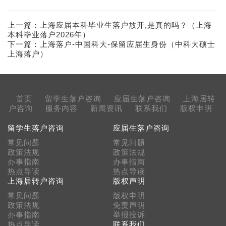
上一篇：
上海应届本科毕业生落户放开,是真的吗？（上海
本科毕业落户2026年）
下一篇：
上海落户-中国科大-保留应届生身份（中科大硕士
上海落户）
首页
留学生落户咨询
应届生落户咨询
上海居转
户咨询
服务内容
新闻资讯
联系我们
版权申明
留学生落户咨询
应届生落户咨询
常见问题
常见问题
政策法规
政策法规
办事指南
办事指南
热点导读
热点导读
上海居转户咨询
版权声明
常见问题
版权申明
政策法规
免责声明
办事指南
举报投诉
热点导读
联系我们