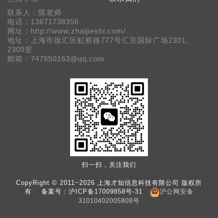
联系人：陈老师
电话：13671738356
网址：http://www.zhaijieshi.com/
地址：上海市徐汇区虹桥路777号汇京国际广场2301、
2309室
邮箱：747650163@qq.com
扫一扫，关注我们
CopyRight © 2011~2026 上海才知信息科技有限公司 版权所
有 备案号：
沪ICP备17009858号-31
沪公网安备
31010402005808号