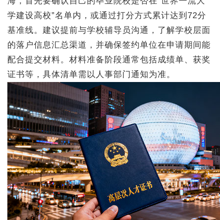
海，首先要确认自己的毕业院校是否在“世界一流大
学建设高校”名单内，或通过打分方式累计达到72分
基准线。建议提前与学校辅导员沟通，了解学校层面
的落户信息汇总渠道，并确保签约单位在申请期间能
配合提交材料。材料准备阶段通常包括成绩单、获奖
证书等，具体清单需以人事部门通知为准。