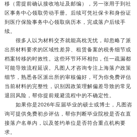
移（需提前确认接收地址及邮编），另一张用于到社
区事务中心领取劳动手册。后续可凭社保卡和身份证
到医疗保险事务中心领取病历本，完成落户后续手
续。
很多人以为材料交齐就能高枕无忧，却忽略了派
出所材料要求的区域性差异、租赁备案的税务细节或
档案转移的时效性。这些环节环环相扣，任一疏漏都
可能导致流程延误。凡图人才咨询专注上海落户政策
细节，熟悉各区派出所的审核偏好，可为你免费评估
当前材料的完整性，识别因政策理解偏差导致的常见
退回风险，帮你提前规避流程中的不确定性。
如果你是2026年应届毕业的硕士或博士，凡图咨
询可提供免费初步评估，帮你判断毕业院校是否在直
接落户名单内，以及签约单位是否符合重点机构要
求。