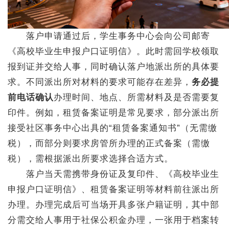
落户申请通过后，学生事务中心会向公司邮寄
《高校毕业生申报户口证明信》。此时需回学校领取
报到证并交给人事，同时确认落户地派出所的具体要
求。不同派出所对材料的要求可能存在差异，
务必提
前电话确认
办理时间、地点、所需材料及是否需要复
印件。例如，租赁备案证明是常见要求，部分派出所
接受社区事务中心出具的“租赁备案通知书”（无需缴
税），而部分则要求房管所办理的正式备案（需缴
税），需根据派出所要求选择合适方式。
落户当天需携带身份证及复印件、《高校毕业生
申报户口证明信》、租赁备案证明等材料前往派出所
办理。办理完成后可当场开具多张户籍证明，其中部
分需交给人事用于社保公积金办理，一张用于档案转