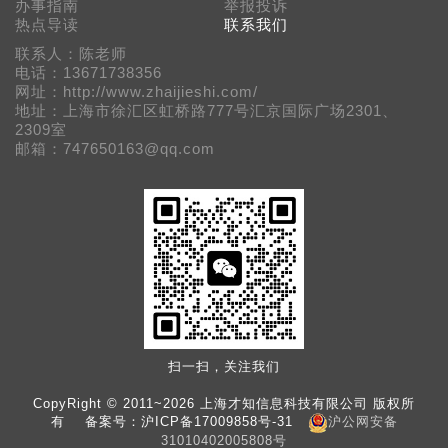
办事指南
举报投诉
热点导读
联系我们
联系人：陈老师
电话：13671738356
网址：http://www.zhaijieshi.com/
地址：上海市徐汇区虹桥路777号汇京国际广场2301、
2309室
邮箱：747650163@qq.com
扫一扫，关注我们
CopyRight © 2011~2026 上海才知信息科技有限公司 版权所
有 备案号：
沪ICP备17009858号-31
沪公网安备
31010402005808号