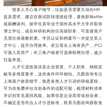
很多人关心落户细节，比如是否需要主动向HR
提及需求。建议在面试阶段谨慎处理，避免影响offer
或薪酬谈判。留学生若毕业于国外高水平大学并取得
博士学位，或在科研机构担任高级职务，可直接落户
无需社保基数积累。学历认证和档案可一并提交至人
才中心，提升办理效率。若父母在上海有房产，户口
可落入其房产；长三角户籍者可选择联网办理，减少
往返奔波。
人才引进政策涉及企业资质、个人职务、纳税贡
献等多维度要求，这些条件环环相扣。凡图咨询专注
上海落户政策细节，熟悉各类人才引进的审核逻辑，
可为你免费评估当前条件的适配可能，梳理材料清单
并识别常见退回风险。如果你是企业高管或创业者，
不确定是否符合人才引进标准，联系凡图咨询获取免