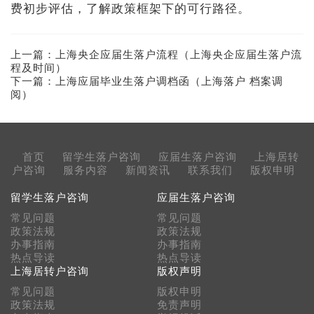
费初步评估，了解政策框架下的可行路径。
上一篇：
上海央企应届生落户流程（上海央企应届生落户流
程及时间）
下一篇：
上海应届毕业生落户调档函（上海落户 档案调
阅）
首页
留学生落户咨询
应届生落户咨询
上海居转
户咨询
服务内容
新闻资讯
联系我们
版权申明
留学生落户咨询
应届生落户咨询
常见问题
常见问题
政策法规
政策法规
办事指南
办事指南
热点导读
热点导读
上海居转户咨询
版权声明
常见问题
版权申明
政策法规
免责声明