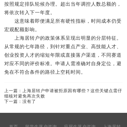
按照规定排队轮候办理。超出当年调控人数总额的，
将依次转入下一年度。
这意味着即便满足所有硬性指标，时间成本仍受
宏观配额影响。
上海居转户的政策体系呈现出明显的分层特征。
从常规的七年路径，到针对重点产业、高技能人才、
创业投资人才的缩短年限或直接落户渠道，不同赛道
对应不同的评价标准。申请人需准确对自身定位，避
免在不符合条件的路径上空耗时间。
上一篇：
上海居转户申请被拒原因有哪些？这些关键点需仔
细核对避免再次失败
下一篇：没有了
首页
留学生落户咨询
应届生落户咨询
上海居转