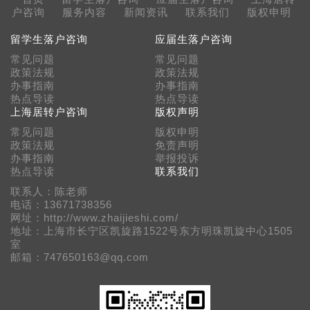
户咨询
服务内容
新闻资讯
联系我们
版权申明
留学生落户咨询
应届生落户咨询
常见问题
常见问题
政策法规
政策法规
办事指南
办事指南
热点导读
热点导读
上海居转户咨询
版权声明
常见问题
版权申明
政策法规
免责声明
办事指南
举报投诉
热点导读
联系我们
联系人：陈老师
电话：13671738356
网址：http://www.zhaijieshi.com/
地址：上海市长宁区凯旋路1522号东方明珠凯旋中心1505
室
邮箱：747650163@qq.com