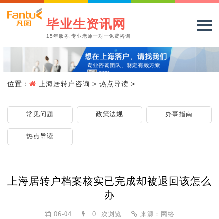
毕业生资讯网
15年服务,专业老师一对一免费咨询
位置：
上海居转户咨询
>
热点导读
>
常见问题
政策法规
办事指南
热点导读
上海居转户档案核实已完成却被退回该怎么
办
06-04
0
次浏览
来源：网络