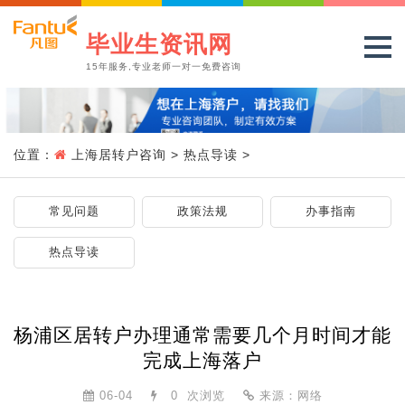
毕业生资讯网
15年服务,专业老师一对一免费咨询
位置：
上海居转户咨询
>
热点导读
>
常见问题
政策法规
办事指南
热点导读
杨浦区居转户办理通常需要几个月时间才能
完成上海落户
06-04
0
次浏览
来源：网络