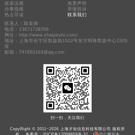
政策法规
免责声明
办事指南
举报投诉
热点导读
联系我们
联系人：陈老师
电话：13671738356
网址：http://www.zhaijieshi.com/
地址：上海市长宁区凯旋路1522号东方明珠凯旋中心1505
室
邮箱：747650163@qq.com
扫一扫，关注我们
CopyRight © 2011~2026 上海才知信息科技有限公司 版权所
有 备案号：
沪ICP备17009858号-31
沪公网安备