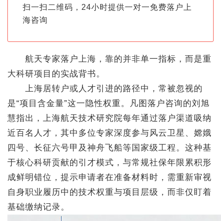
扫一扫二维码，24小时提供一对一免费落户上
海咨询
航天专家落户上海，靠的并非单一指标，而是重
大科研项目的实战背书。
上海居转户或人才引进的路径中，常被忽视的
是“项目含金量”这一隐性权重。凡图落户咨询的刘旭
慧指出，上海航天技术研究院每年通过落户渠道吸纳
近百名人才，其中多位专家深度参与风云卫星、嫦娥
四号、长征六号甲及神舟飞船等国家级工程。这种基
于核心科研贡献的引才模式，与常规社保年限累积形
成鲜明错位，提示申请者在准备材料时，需重新审视
自身职业履历中的技术权重与项目层级，而非仅盯着
基础缴纳记录。