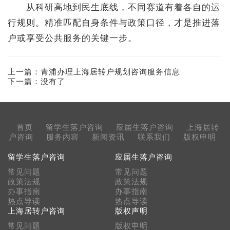
从科研高地到民生底线，不同赛道有着各自的运
行规则。精准匹配自身条件与政策口径，才是推进落
户或享受公共服务的关键一步。
上一篇：
青浦办理上海居转户规划咨询服务信息
下一篇：没有了
首页
留学生落户咨询
应届生落户咨询
上海居转
户咨询
服务内容
新闻资讯
联系我们
版权申明
留学生落户咨询
应届生落户咨询
常见问题
常见问题
政策法规
政策法规
办事指南
办事指南
热点导读
热点导读
上海居转户咨询
版权声明
常见问题
版权申明