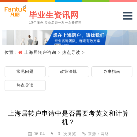
毕业生资讯网
15年服务,专业老师一对一免费咨询
位置：
上海居转户咨询
>
热点导读
>
常见问题
政策法规
办事指南
热点导读
上海居转户申请中是否需要考英文和计算
机？
06-04
0
次浏览
来源：网络