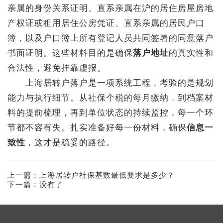
亲属的身份关系证明、直系亲属在沪的居住房屋房地
产权证或租用居住公房凭证、直系亲属的居民户口
簿，以及户口簿上所有登记人员共同签署的同意落户
书面证明。这些材料目的是确保
落户地址
的真实性和
合法性，避免挂靠虚报。
上海居转户落户是一项系统工程，考验的是规划
能力与执行细节。从社保个税的每月缴纳，到档案材
料的提前梳理，再到单位状态的持续监控，每一个环
节都不容有失。扎实准备好每一份材料，确保
信息一
致性
，这才是稳妥的路径。
上一篇：
上海居转户社保基数最低要求是多少？
下一篇：没有了