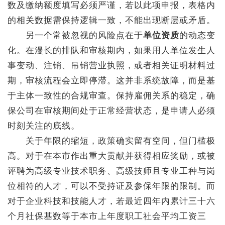
数及缴纳额度填写必须严谨，若以此项申报，表格内
的相关数据需保持逻辑一致，不能出现断层或矛盾。
另一个常被忽视的风险点在于
单位资质
的动态变
化。在漫长的排队和审核期内，如果用人单位发生人
事变动、注销、吊销营业执照，或者相关证明材料过
期，审核流程会立即停滞。这并非系统故障，而是基
于主体一致性的合规审查。保持雇佣关系的稳定，确
保公司在审核期间处于正常经营状态，是申请人必须
时刻关注的底线。
关于年限的缩短，政策确实留有空间，但门槛极
高。对于在本市作出重大贡献并获得相应奖励，或被
评聘为高级专业技术职务、高级技师且专业工种与岗
位相符的人才，可以不受持证及参保年限的限制。而
对于企业科技和技能人才，若最近四年内累计三十六
个月社保基数等于本市上年度职工社会平均工资三