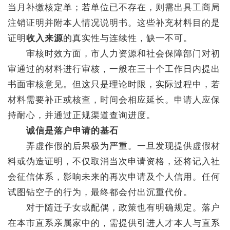
当月补缴核定单；若单位已不存在，则需出具工商局
注销证明并附本人情况说明书。这些补充材料目的是
证明
收入来源
的真实性与连续性，缺一不可。
审核时效方面，市人力资源和社会保障部门对初
审通过的材料进行审核，一般在三十个工作日内提出
书面审核意见。但这只是理论时限，实际过程中，若
材料需要补正或核查，时间会相应延长。申请人应保
持耐心，并通过正规渠道查询进度。
诚信是落户申请的基石
弄虚作假的后果极为严重。一旦发现提供虚假材
料或伪造证明，不仅取消当次申请资格，还将记入社
会征信体系，影响未来的再次申请及个人信用。任何
试图钻空子的行为，最终都会付出沉重代价。
对于随迁子女或配偶，政策也有明确规定。落户
在本市直系亲属家中的，需提供引进人才本人与直系