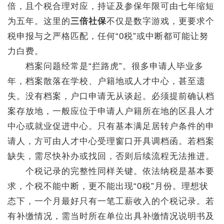
倍，且个税合理对应，持证及参保年限可由七年缩短
为五年。这里的
三倍社保
不仅是数字游戏，更要求个
税申报与之严格匹配，任何“0税”或中断都可能让努
力白费。
档案问题经常是“拦路虎”。很多申请人毕业多
年，档案散落在学校、户籍地或人才中心，甚至遗
失。没有档案，户口申请无从谈起。必须提前确认档
案存放地，一般应位于申请人户籍所在地的区县人才
中心或就业促进中心。只有基本满足居转户条件的申
请人，方可由人才中心受理窗口开具调档函。若档案
缺失，需尽快补办或找回，否则后续流程无法推进。
个税记录的完整性同样关键。依法纳税是基本要
求，个税不能中断，更不能出现“0税”月份。理想状
态下，一个月最好只有一笔工薪收入的个税记录。若
有补缴情况，需当时所在单位出具补缴情况说明书及