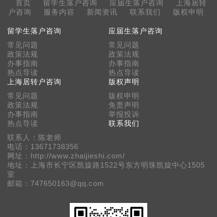
首页
留学生落户咨询
应届生落户咨询
上海居转
户咨询
服务内容
新闻资讯
联系我们
版权申明
留学生落户咨询
应届生落户咨询
常见问题
常见问题
政策法规
政策法规
办事指南
办事指南
热点导读
热点导读
上海居转户咨询
版权声明
常见问题
版权申明
政策法规
免责声明
办事指南
举报投诉
热点导读
联系我们
联系人：陈老师
电话：13671738356
网址：http://www.zhaijieshi.com/
地址：上海市长宁区凯旋路1522号东方明珠凯旋中心1505
室
邮箱：747650163@qq.com