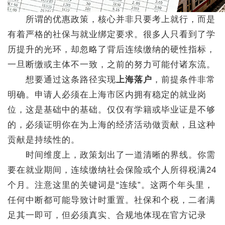
所谓的优惠政策，核心并非只要考上就行，而是
有着严格的社保与就业绑定要求。很多人只看到了学
历提升的光环，却忽略了背后连续缴纳的硬性指标，
一旦断缴或主体不一致，之前的努力可能付诸东流。
想要通过这条路径实现
上海落户
，前提条件非常
明确。申请人必须在上海市区内拥有稳定的就业岗
位，这是基础中的基础。仅仅有学籍或毕业证是不够
的，必须证明你在为上海的经济活动做贡献，且这种
贡献是持续性的。
时间维度上，政策划出了一道清晰的界线。你需
要在就业期间，连续缴纳社会保险或个人所得税满24
个月。注意这里的关键词是“连续”。这两个年头里，
任何中断都可能导致计时重置。社保和个税，二者满
足其一即可，但必须真实、合规地体现在官方记录