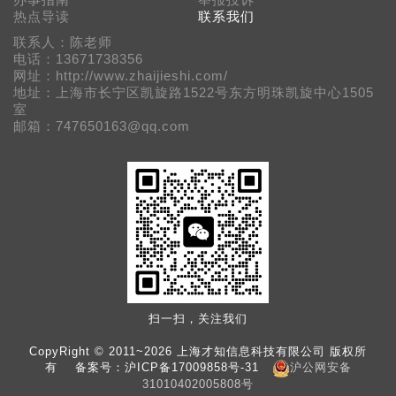
办事指南
举报投诉
热点导读
联系我们
联系人：陈老师
电话：13671738356
网址：http://www.zhaijieshi.com/
地址：上海市长宁区凯旋路1522号东方明珠凯旋中心1505
室
邮箱：747650163@qq.com
扫一扫，关注我们
CopyRight © 2011~2026 上海才知信息科技有限公司 版权所
有 备案号：
沪ICP备17009858号-31
沪公网安备
31010402005808号