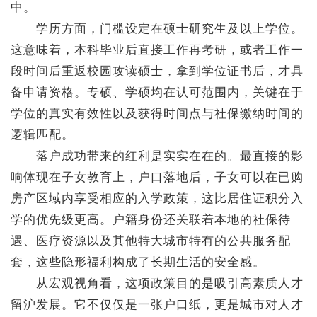
中。
学历方面，门槛设定在硕士研究生及以上学位。
这意味着，本科毕业后直接工作再考研，或者工作一
段时间后重返校园攻读硕士，拿到学位证书后，才具
备申请资格。专硕、学硕均在认可范围内，关键在于
学位的真实有效性以及获得时间点与社保缴纳时间的
逻辑匹配。
落户成功带来的红利是实实在在的。最直接的影
响体现在子女教育上，户口落地后，子女可以在已购
房产区域内享受相应的入学政策，这比居住证积分入
学的优先级更高。户籍身份还关联着本地的社保待
遇、医疗资源以及其他特大城市特有的公共服务配
套，这些隐形福利构成了长期生活的安全感。
从宏观视角看，这项政策目的是吸引高素质人才
留沪发展。它不仅仅是一张户口纸，更是城市对人才