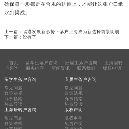
确保每一步都走在合规的轨道上，才能让这张户口纸
水到渠成。
上一篇：
临港发展新形势下落户上海成为新选择前景明朗
下一篇：没有了
首页
留学生落户咨询
应届生落户咨询
上海居转
户咨询
服务内容
新闻资讯
联系我们
版权申明
留学生落户咨询
应届生落户咨询
常见问题
常见问题
政策法规
政策法规
办事指南
办事指南
热点导读
热点导读
上海居转户咨询
版权声明
常见问题
版权申明
政策法规
免责声明