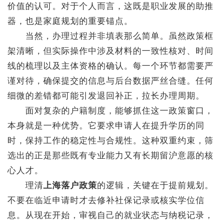
价值的认可。对于个人而言，这既是职业发展的助推
器，也是家庭规划的重要锚点。
当然，办理过程并非填表那么简单。虽然政策框
架清晰，但实际操作中涉及材料的一致性核对、时间
线的梳理以及主体资格的确认。每一个环节都需要严
谨对待，确保提交的信息与后台数据严丝合缝。任何
细微的差错都可能引发退回补正，拉长办理周期。
面对复杂的户籍制度，能够抓住这一政策窗口，
本身就是一种优势。它要求申请人在提升学历的同
时，保持工作的稳定性与合规性。这种双重约束，筛
选出的正是那些既有专业能力又有长期留沪意愿的核
心人才。
理清
上海落户政策
的逻辑，关键在于提前规划。
不要在临近申请时才去修补社保记录或核实学位信
息。从现在开始，审视自己的就业状态与纳税记录，