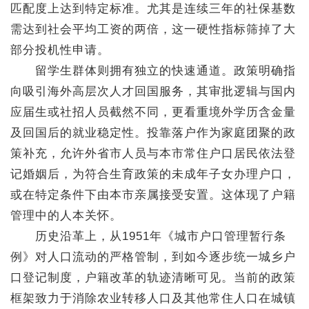
匹配度上达到特定标准。尤其是连续三年的社保基数
需达到社会平均工资的两倍，这一硬性指标筛掉了大
部分投机性申请。
留学生群体则拥有独立的快速通道。政策明确指
向吸引海外高层次人才回国服务，其审批逻辑与国内
应届生或社招人员截然不同，更看重境外学历含金量
及回国后的就业稳定性。投靠落户作为家庭团聚的政
策补充，允许外省市人员与本市常住户口居民依法登
记婚姻后，为符合生育政策的未成年子女办理户口，
或在特定条件下由本市亲属接受安置。这体现了户籍
管理中的人本关怀。
历史沿革上，从1951年《城市户口管理暂行条
例》对人口流动的严格管制，到如今逐步统一城乡户
口登记制度，户籍改革的轨迹清晰可见。当前的政策
框架致力于消除农业转移人口及其他常住人口在城镇