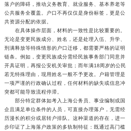
落户的障碍，推动义务教育、就业服务、基本养老等
公共服务全覆盖。户口不再仅仅是身份标签，更是公
共资源分配的依据。
在具体操作层面，材料的一致性是比较重要的。
无论是变更民族成分、姓名，还是处理入伍、升学、
刑满释放等特殊情形的户口迁移，都需要严格的证明
链条。例如，变更民族成分需经民族事务部门同意并
开具证明，再报公安机关审批；而年满18周岁的公民
若无特殊理由，现用姓名一般不予更改。户籍管理是
一项严谨的行政确认过程，任何材料的缺失或信息冲
突都可能导致流程停滞。
部分特定群体如考入上海公务员、事业编制或国
企且满足单位条件的人员，可直接办理落户，无需经
历漫长的积分或居转户排队。这种渠道的存在，进一
步印证了上海落户政策的多轨制特征：既通过高门槛