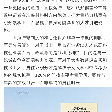
很多人盯着“居住证满七年”这条线，却忽略了另
一条更隐蔽的通道：直接落户。这种认知偏差经常导
致申请者在准备材料时方向跑偏，把大量精力耗费在
积分累积上，而忽视了自身可能具备的
人才引进
资
格。
上海户籍制度的核心逻辑并非单一维度的排队，
而是分层筛选。对于博士、重点产业紧缺人才或高科
技创业者而言，政策导向是“即时获取”，目的是与一
线城市争夺高端智力资源。而对于大多数普通白领和
技术工人，
居住证积分
才是解决子女入学和中高考资
格的现实抓手。120分的门槛主要考量学历、职称与
年龄的加权组合，而非单纯的居住时长。