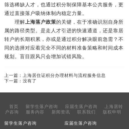
筛选稀缺人才，也通过积分制保障基本公共服务，更
通过直接落户吸纳体制内稳定力量。
理解
上海落户政策
的关键，在于准确识别自身所
属的路径类型。是走人才引进的快速通道，还是靠居
转户的长期积累，亦或是通过积分解决眼前急需？不
同的选择对应着完全不同的材料准备策略和时间成本
规划。盲目跟风只会增加试错风险。
上一篇：
上海居住证积分办理材料与流程服务信息
下一篇：没有了
首页
留学生落户咨询
应届生落户咨询
上海居转
户咨询
服务内容
新闻资讯
联系我们
版权申明
留学生落户咨询
应届生落户咨询