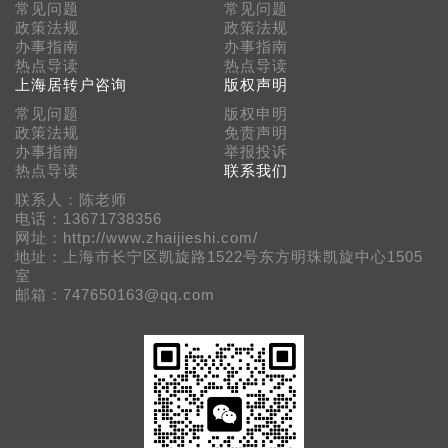
常见问题
常见问题
政策法规
政策法规
办事指南
办事指南
热点导读
热点导读
上海居转户咨询
版权声明
常见问题
版权申明
政策法规
免责声明
办事指南
举报投诉
热点导读
联系我们
联系人：陈老师
电话：13671738356
网址：http://www.zhaijieshi.com/
地址：上海市长宁区凯旋路1522号东方明珠凯旋中心1505
室
邮箱：747650163@qq.com