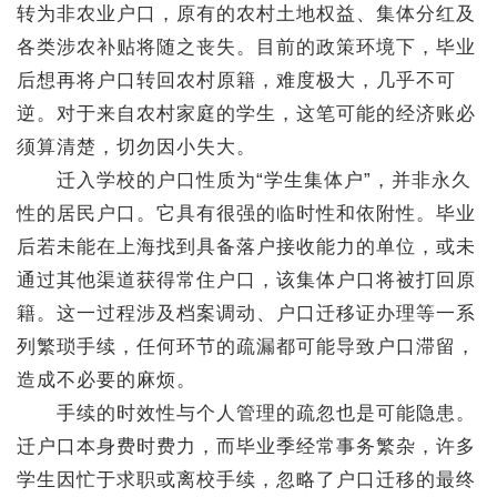
转为非农业户口，原有的农村土地权益、集体分红及
各类涉农补贴将随之丧失。目前的政策环境下，毕业
后想再将户口转回农村原籍，难度极大，几乎不可
逆。对于来自农村家庭的学生，这笔可能的经济账必
须算清楚，切勿因小失大。
迁入学校的户口性质为“学生集体户”，并非永久
性的居民户口。它具有很强的临时性和依附性。毕业
后若未能在上海找到具备落户接收能力的单位，或未
通过其他渠道获得常住户口，该集体户口将被打回原
籍。这一过程涉及档案调动、户口迁移证办理等一系
列繁琐手续，任何环节的疏漏都可能导致户口滞留，
造成不必要的麻烦。
手续的时效性与个人管理的疏忽也是可能隐患。
迁户口本身费时费力，而毕业季经常事务繁杂，许多
学生因忙于求职或离校手续，忽略了户口迁移的最终