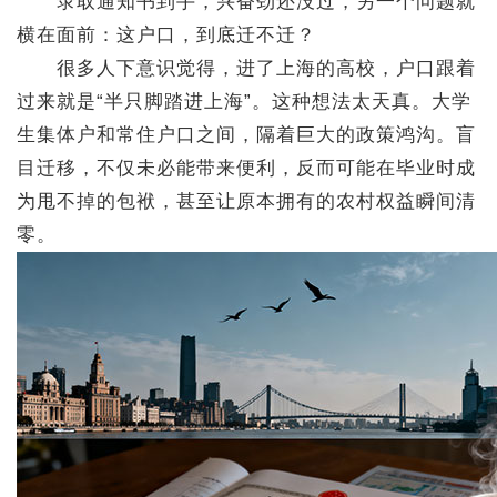
录取通知书到手，兴奋劲还没过，另一个问题就
横在面前：这户口，到底迁不迁？
很多人下意识觉得，进了上海的高校，户口跟着
过来就是“半只脚踏进上海”。这种想法太天真。大学
生集体户和常住户口之间，隔着巨大的政策鸿沟。盲
目迁移，不仅未必能带来便利，反而可能在毕业时成
为甩不掉的包袱，甚至让原本拥有的农村权益瞬间清
零。