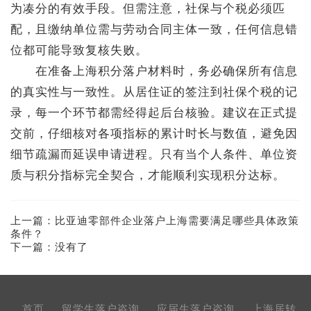
为凑分的有效手段。但需注意，社保与个税必须匹
配，且缴纳单位需与劳动合同主体一致，任何信息错
位都可能导致复核失败。
在准备上海积分落户材料时，务必确保所有信息
的真实性与一致性。从居住证的签注到社保个税的记
录，每一个环节都需经得起后台核验。建议在正式提
交前，仔细核对各项指标的累计时长与数值，避免因
细节疏漏而延误申请进程。只有当个人条件、单位资
质与积分指标完全契合，才能顺利实现积分达标。
上一篇：
比亚迪零部件企业落户上海需要满足哪些具体政策
条件？
下一篇：没有了
首页
留学生落户咨询
应届生落户咨询
上海居转