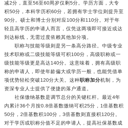
减2分，直至56至60周岁仅剩5分。学历方面，大专
积50分，本科学历积60分，若拥有学士学位则提升至
90分。硕士和博士分别对应100分和110分。对于年
轻且高学历的申请人而言，仅凭这两项即可接近或达
到达标线，无需过度依赖其他加分项。
职称与技能等级则是另一条高分路径。中级专业
技术职称或二级技能等级可积100分，高级职称或一
级技能等级更是高达140分。这意味着，拥有高级职
称的申请人，即使年龄偏大或学历一般，也能凭借单
项优势轻松突破120分大关。这种
职称加分
机制，为
资深专业人士提供了便捷的落户通道。
社保缴纳基数是调节总分的关键杠杆。最近4年
内累计36个月按0.8倍基数缴纳可积25分，1倍基数积
50分，2倍基数积100分，3倍基数则直接积120分。
对于学历或职称分值不足的申请人，提高社保基数成