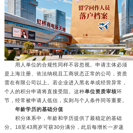
用人单位的合规性同样不容忽视。申请主体必须
是上海注册、依法纳税且工商状态正常的公司，资质
需在有限公司以上。若企业进入黑名单或经营异常，
个人的积分申请将直接受阻。这种
单位资质审核
环
节，经常被申请人低估，实则与个人条件同等重要。
年龄学历的基础分值
积分体系中，年龄和学历提供了最稳定的基础
分。18至43周岁可获30分满分，此后每增长一岁递