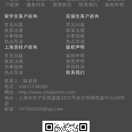
户咨询
服务内容
新闻资讯
联系我们
版权申明
留学生落户咨询
应届生落户咨询
常见问题
常见问题
政策法规
政策法规
办事指南
办事指南
热点导读
热点导读
上海居转户咨询
版权声明
常见问题
版权申明
政策法规
免责声明
办事指南
举报投诉
热点导读
联系我们
联系人：陈老师
电话：13671738356
网址：http://www.zhaijieshi.com/
地址：上海市长宁区凯旋路1522号东方明珠凯旋中心1505
室
邮箱：747650163@qq.com