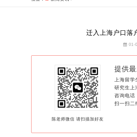
迁入上海户口落
01-
提供最
上海留学
研究生上
咨询电话：
扫一扫二
陈老师微信 请扫描加好友