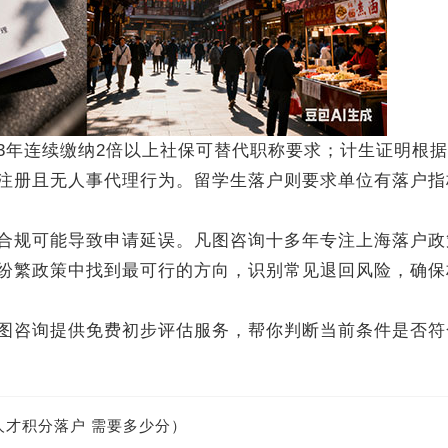
年连续缴纳2倍以上社保可替代职称要求；计生证明根据
注册且无人事代理行为。留学生落户则要求单位有落户指
规可能导致申请延误。凡图咨询十多年专注上海落户政
纷繁政策中找到最可行的方向，识别常见退回风险，确保
咨询提供免费初步评估服务，帮你判断当前条件是否符
才积分落户 需要多少分）