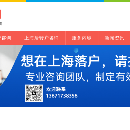
网
询
户咨询
上海居转户咨询
服务内容
新闻资讯