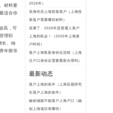
2026年）
、材料要
亲身经历上海投靠落户（上海投
最适合你
靠落户需要哪些材料）
较高，可
逆袭了，2026年是普通人落户
管理职
上海的机会！（2026年上海落
增长、纳
户时间）
养年限等
落户上海取新身份证流程（上海
迁户口身份证需要重新办理吗）
最新动态
落户上海的条件（上海应届研究
生落户上海的条件）
融创城能不能落户上海户口（融
创上海项目有哪些）