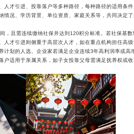
人才引进、投靠落户等多种路径，每种路径的适用条件
纳情况、学历背景、单位资质、家庭关系等，共同决定了
间，且需连续缴纳社保并达到120积分标准。若社保基数
。人才引进则侧重于高层次人才，如在重点机构担任高级
养计划的人选。企业家若满足企业连续3年高利润率或高
落户适用于亲属关系，如子女投靠父母需满足抚养权或收