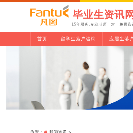
毕业生资讯
15年服务,专业老师一对一免费咨
首页
留学生落户咨询
应届生落
位置：
新闻资讯
>