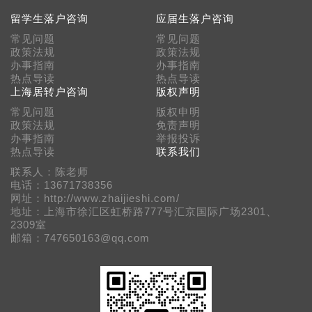
留学生落户咨询
应届生落户咨询
常见问题
常见问题
政策法规
政策法规
办事指南
办事指南
热点导读
热点导读
上海居转户咨询
版权声明
常见问题
版权申明
政策法规
免责声明
办事指南
举报投诉
热点导读
联系我们
联系人：陈老师
电话：13671738356
网址：http://www.zhaijieshi.com/
地址：上海市徐汇区虹桥路777号汇京国际广场2301、
2309室
邮箱：747650163@qq.com