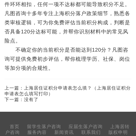
件环环相扣，任何一项不达标都可能导致积分不足。
凡图咨询十多年专注上海积分落户政策细节，熟悉各
类审核逻辑，可为你免费评估当前积分构成，判断是
否具备120分达标可能，并帮你识别材料中的常见风
险点。
不确定你的当前积分是否能达到120分？凡图咨
询可提供免费初步评估，帮你梳理学历、社保、岗位
等加分项的合规性。
上一篇：
上海居住证积分申请表怎么填？（上海居住证积分
申请表怎么填写打印）
下一篇：没有了
首页
留学生落户咨询
应届生落户咨询
上海居转
户咨询
服务内容
新闻资讯
联系我们
版权申明