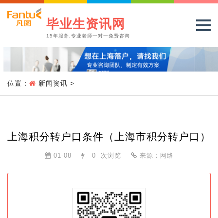
毕业生资讯网
15年服务,专业老师一对一免费咨询
位置：
新闻资讯
>
上海积分转户口条件（上海市积分转户口）
01-08
0
次浏览
来源：网络