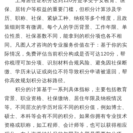
上海居住证积分达到120分是享受子女教育、医
保、居转户等权益的重要门槛，但积分计算涉及学
历、职称、社保、紧缺工种、纳税等多个维度，且政
策细则常有微调。每个人的学历背景、工作年限、单
位性质、社保基数不同，能拿到的积分项也各不相
同。凡图人才咨询的专业服务价值在于：基于你的实
际情况，免费评估当前积分构成是否可达120分，帮
你梳理可加分项、识别材料合规风险、避免因社保断
缴、学历未认证或岗位不符导致积分申请被退回，帮
你高效规划积分达标路径。
积分的计算基于一系列具体指标，主要包括教育
背景、职业资格、社保缴纳、居住年限及纳税情况
等。不同层次的学历对应不同的积分值，例如博士、
硕士、本科等会有不同的积分。如果你拥有专业技术
资格或职称，如工程师、会计师等，也可以获得相应