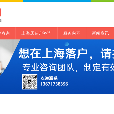
网
询
户咨询
上海居转户咨询
服务内容
新闻资讯