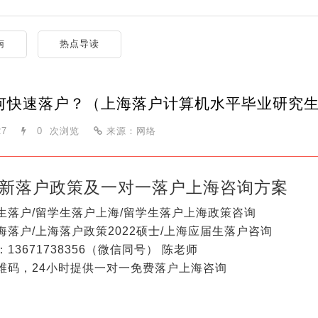
南
热点导读
何快速落户？（上海落户计算机水平毕业研究
27
0
次浏览
来源：网络
新落户政策及一对一落户上海咨询方案
生落户/留学生落户上海/留学生落户上海政策咨询
海落户/上海落户政策2022硕士/上海应届生落户咨询
13671738356（微信同号） 陈老师
维码，24小时提供一对一免费落户上海咨询