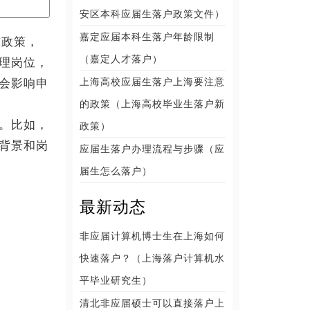
安区本科应届生落户政策文件）
嘉定应届本科生落户年龄限制
前政策，
（嘉定人才落户）
理岗位，
上海高校应届生落户上海要注意
会影响申
的政策（上海高校毕业生落户新
。比如，
政策）
背景和岗
应届生落户办理流程与步骤（应
届生怎么落户）
最新动态
非应届计算机博士生在上海如何
快速落户？（上海落户计算机水
平毕业研究生）
清北非应届硕士可以直接落户上