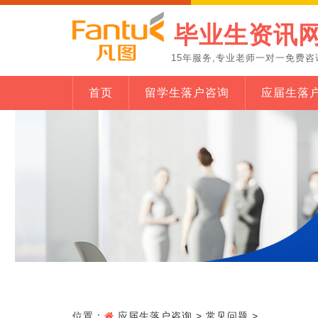
毕业生资讯
15年服务,专业老师一对一免费咨
首页
留学生落户咨询
应届生落
位置：
应届生落户咨询
>
常见问题
>