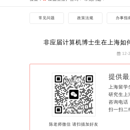
常见问题
政策法规
办事指
非应届计算机博士生在上海如
12-
提供最
上海留学
研究生上
咨询电话：
扫一扫二
陈老师微信 请扫描加好友