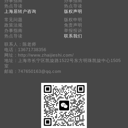
办事指南
办事指南
热点导读
热点导读
上海居转户咨询
版权声明
常见问题
版权申明
政策法规
免责声明
办事指南
举报投诉
热点导读
联系我们
联系人：陈老师
电话：13671738356
网址：http://www.zhaijieshi.com/
地址：上海市长宁区凯旋路1522号东方明珠凯旋中心1505
室
邮箱：747650163@qq.com