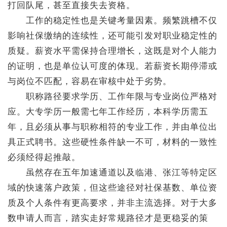
打回队尾，甚至直接失去资格。
工作的稳定性也是关键考量因素。频繁跳槽不仅
影响社保缴纳的连续性，还可能引发对职业稳定性的
质疑。薪资水平需保持合理增长，这既是对个人能力
的证明，也是单位认可度的体现。若薪资长期停滞或
与岗位不匹配，容易在审核中处于劣势。
职称路径要求学历、工作年限与专业岗位严格对
应。大专学历一般需七年工作经历，本科学历需五
年，且必须从事与职称相符的专业工作，并由单位出
具正式聘书。这些硬性条件缺一不可，材料的一致性
必须经得起推敲。
虽然存在五年加速通道以及临港、张江等特定区
域的快速落户政策，但这些途径对社保基数、单位资
质及个人条件有更高要求，并非主流选择。对于大多
数申请人而言，踏实走好常规路径才是更稳妥的策