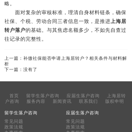
略。
面对复杂的审核标准，理清自身材料链条，确保
社保、个税、劳动合同三者信息一致，是推进
上海居
转户落户
的基础。与其焦虑名额多少，不如先自查过
往记录的完整性。
上一篇：
补缴社保能否申请上海居转户？相关条件与材料解
析
下一篇：没有了
首页
留学生落户咨询
应届生落户咨询
上海居转
户咨询
服务内容
新闻资讯
联系我们
版权申明
留学生落户咨询
应届生落户咨询
常见问题
常见问题
政策法规
政策法规