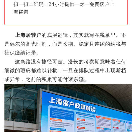
扫一扫二维码，24小时提供一对一免费落户上
海咨询
上海居转户
的底层逻辑，其实就写在税单里。不
是偶尔的高光时刻，而是长期、稳定且连续的纳税与
社保缴纳记录。
这条路没有捷径可走。漫长的考察期意味着任何
细微的瑕疵都难以补救，一旦在排队过程中出现断档
或异常，之前的积累可能付诸东流。