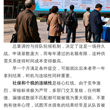
总量调控与排队轮候机制，决定了这是一场持久
战。申请基数庞大，而每年通过的名额有限，这种供
需关系使得时间成本变得极高。
早一个月满足条件提交，可能就比后来者早一年
拿到结果，时机与连续性同样重要。
社保和个税的连续性
是核心红线。由于竞争激
烈，审核标准极为严苛，多部门交叉复核，任何断
缴、漏缴或数据不匹配都可能被视为重大瑕疵。不要
抱有侥幸心理，试图浑水摸鱼的结果经常是从队首被