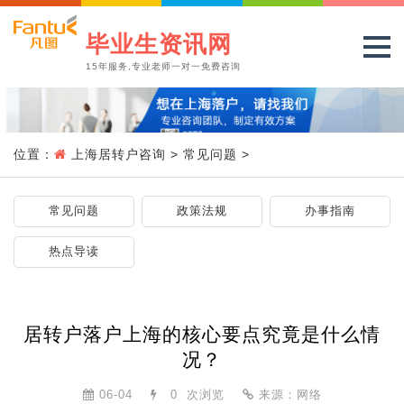
毕业生资讯网
15年服务,专业老师一对一免费咨询
位置：
上海居转户咨询
>
常见问题
>
常见问题
政策法规
办事指南
热点导读
居转户落户上海的核心要点究竟是什么情
况？
06-04
0
次浏览
来源：网络