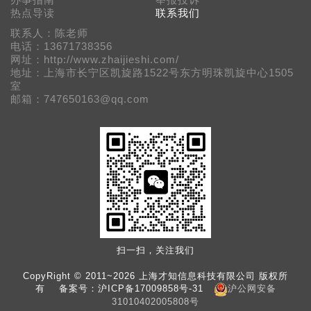
办事指南
举报投诉
热点导读
联系我们
联系人：陈老师
电话：13671738356
网址：http://www.zhaijieshi.com/
地址：上海市长宁区凯旋路1522号东方明珠凯旋中心1505
室
邮箱：747650163@qq.com
扫一扫，关注我们
CopyRight © 2011~2026 上海才知信息科技有限公司 版权所
有 备案号：
沪ICP备17009858号-31
沪公网安备
31010402005808号