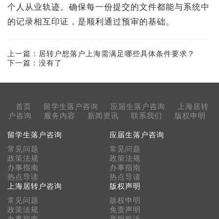
个人从业轨迹。确保每一份提交的文件都能与系统中
的记录相互印证，是顺利通过预审的基础。
上一篇：
居转户想落户上海需满足哪些具体条件要求？
下一篇：没有了
首页
留学生落户咨询
应届生落户咨询
上海居转
户咨询
服务内容
新闻资讯
联系我们
版权申明
留学生落户咨询
应届生落户咨询
常见问题
常见问题
政策法规
政策法规
办事指南
办事指南
热点导读
热点导读
上海居转户咨询
版权声明
常见问题
版权申明
政策法规
免责声明