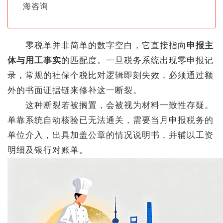
海咨询
零税单并非简单的数字空白，它直接指向
申报主
体与用工事实
的匹配度。一旦税务系统出现零申报记
录，常规的社保个税比对逻辑即刻失效，必须通过额
外的书面证据链来修补这一断裂。
这种断裂若被搁置，会被视为材料一致性存疑。
单靠系统自动核验已无法通关，需要当月申报税务的
单位介入，出具加盖公章的情况说明书，并辅以工资
明细及银行对账单。