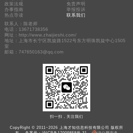
政策法规
免责声明
办事指南
举报投诉
热点导读
联系我们
联系人：陈老师
电话：13671738356
网址：http://www.zhaijieshi.com/
地址：上海市长宁区凯旋路1522号东方明珠凯旋中心1505
室
邮箱：747650163@qq.com
扫一扫，关注我们
CopyRight © 2011~2026 上海才知信息科技有限公司 版权所
有 备案号：
沪ICP备17009858号-31
沪公网安备