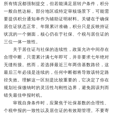
所有情况都强制提交，但若能满足居转户条件，积分
一般自然达标。部分地区或特定审核场景下，可能需
要提供积分通知单作为辅助证明材料。关键在于确保
居住证状态正常、年限累计准确，积分只是反映持证
状况的一个侧面，核心仍在于社保、个税与居住证的
三位一体一致性。
关于居住证与社保的连续性，政策允许中间存在
合理中断，只需累计满七年即可，并非要求七年绝对
无缝衔接。然而，若选择最近三年两倍基数路径，这
最后三年必须是连续的，任何中断都将导致该特定路
径失效。理解这一区别是比较重要的，它决定了你在
规划社保缴纳时的灵活性与刚性边界，避免因误判而
错失最佳申报时机。
审视自身条件时，应聚焦于社保基数的合理性、
个税申报的一致性以及居住证的有效期管理。不要寄