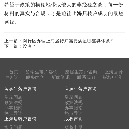
希望于政策的模糊地带或他人的非经验之谈，每一份
材料的真实与合规，才是通往
上海居转户
成功的最短
路径。
上一篇：
闵行区办理上海居转户需要满足哪些具体条件
下一篇：没有了
首页
留学生落户咨询
应届生落户咨询
上海居转
户咨询
服务内容
新闻资讯
联系我们
版权申明
留学生落户咨询
应届生落户咨询
常见问题
常见问题
政策法规
政策法规
办事指南
办事指南
热点导读
热点导读
上海居转户咨询
版权声明
常见问题
版权申明