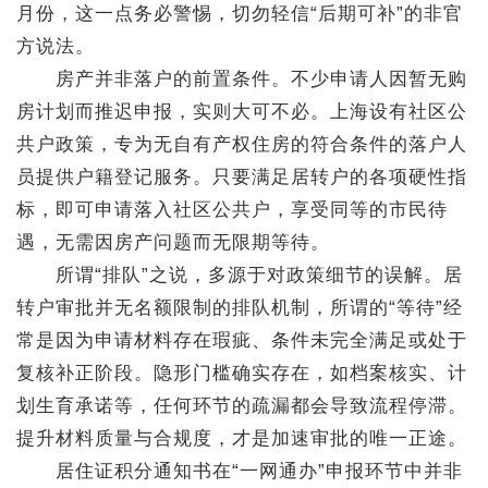
月份，这一点务必警惕，切勿轻信“后期可补”的非官
方说法。
房产并非落户的前置条件。不少申请人因暂无购
房计划而推迟申报，实则大可不必。上海设有社区公
共户政策，专为无自有产权住房的符合条件的落户人
员提供户籍登记服务。只要满足居转户的各项硬性指
标，即可申请落入社区公共户，享受同等的市民待
遇，无需因房产问题而无限期等待。
所谓“排队”之说，多源于对政策细节的误解。居
转户审批并无名额限制的排队机制，所谓的“等待”经
常是因为申请材料存在瑕疵、条件未完全满足或处于
复核补正阶段。隐形门槛确实存在，如档案核实、计
划生育承诺等，任何环节的疏漏都会导致流程停滞。
提升材料质量与合规度，才是加速审批的唯一正途。
居住证积分通知书在“一网通办”申报环节中并非