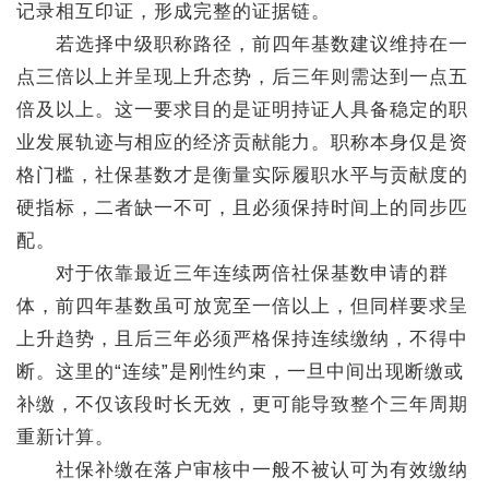
记录相互印证，形成完整的证据链。
若选择中级职称路径，前四年基数建议维持在一
点三倍以上并呈现上升态势，后三年则需达到一点五
倍及以上。这一要求目的是证明持证人具备稳定的职
业发展轨迹与相应的经济贡献能力。职称本身仅是资
格门槛，社保基数才是衡量实际履职水平与贡献度的
硬指标，二者缺一不可，且必须保持时间上的同步匹
配。
对于依靠最近三年连续两倍社保基数申请的群
体，前四年基数虽可放宽至一倍以上，但同样要求呈
上升趋势，且后三年必须严格保持连续缴纳，不得中
断。这里的“连续”是刚性约束，一旦中间出现断缴或
补缴，不仅该段时长无效，更可能导致整个三年周期
重新计算。
社保补缴在落户审核中一般不被认可为有效缴纳