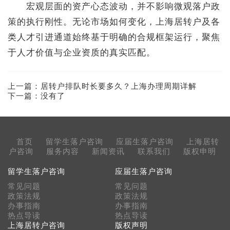
宏观层面的资产心态波动，并不影响微观落户政
策的执行刚性。无论市场如何变化，上海居转户及各
类人才引进通道始终基于明确的合规框架运行，聚焦
于人才价值与企业资质的真实匹配。
上一篇：
居转户排队时长要多久？上海办理周期详解
下一篇：没有了
首页
留学生落户咨询
应届生落户咨询
上海居转
户咨询
服务内容
新闻资讯
联系我们
版权申明
留学生落户咨询
应届生落户咨询
常见问题
常见问题
政策法规
政策法规
办事指南
办事指南
热点导读
热点导读
上海居转户咨询
版权声明