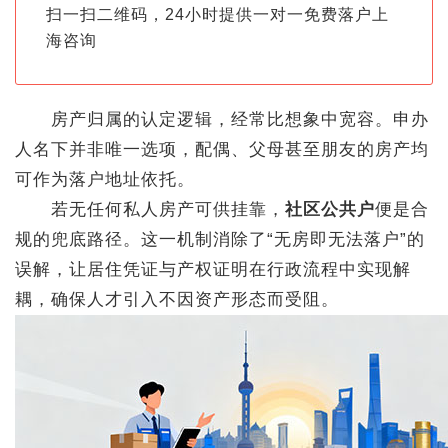
扫一扫二维码，24小时提供一对一免费落户上
海咨询
房产归属的认定逻辑，经常比想象中宽容。申办
人名下并非唯一选项，配偶、父母甚至朋友的房产均
可作为落户地址依托。
若无任何私人房产可供挂靠，
社区公共户
便是合
规的兜底路径。这一机制消除了“无房即无法落户”的
误解，让居住凭证与产权证明在行政流程中实现解
耦，确保人才引入不因资产形态而受阻。