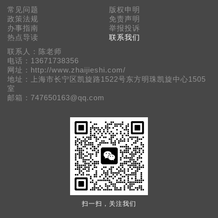
常见问题
版权申明
政策法规
免责声明
办事指南
举报投诉
热点导读
联系我们
联系人：陈老师
电话：13671738356
网址：http://www.zhaijieshi.com/
地址：上海市长宁区凯旋路1522号东方明珠凯旋中心1505
室
邮箱：747650163@qq.com
扫一扫，关注我们