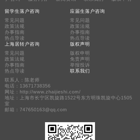
留学生落户咨询
应届生落户咨询
常见问题
常见问题
政策法规
政策法规
办事指南
办事指南
热点导读
热点导读
上海居转户咨询
版权声明
常见问题
版权申明
政策法规
免责声明
办事指南
举报投诉
热点导读
联系我们
联系人：陈老师
电话：13671738356
网址：http://www.zhaijieshi.com/
地址：上海市长宁区凯旋路1522号东方明珠凯旋中心1505
室
邮箱：747650163@qq.com