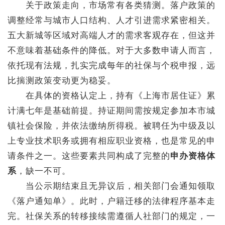
关于政策走向，市场常有各类猜测。落户政策的
调整经常与城市人口结构、人才引进需求紧密相关。
五大新城等区域对高端人才的需求客观存在，但这并
不意味着基础条件的降低。对于大多数申请人而言，
依托现有法规，扎实完成每年的社保与个税申报，远
比揣测政策变动更为稳妥。
在具体的资格认定上，持有《上海市居住证》累
计满七年是基础前提。持证期间需按规定参加本市城
镇社会保险，并依法缴纳所得税。被聘任为中级及以
上专业技术职务或拥有相应职业资格，也是常见的申
请条件之一。这些要素共同构成了完整的
申办资格体
系
，缺一不可。
当公示期结束且无异议后，相关部门会通知领取
《落户通知单》。此时，户籍迁移的法律程序基本走
完。社保关系的转移接续需遵循人社部门的规定，一