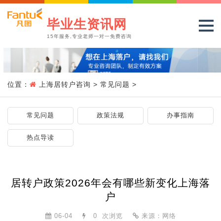
毕业生资讯网
15年服务,专业老师一对一免费咨询
位置：
上海居转户咨询
>
常见问题
>
常见问题
政策法规
办事指南
热点导读
居转户政策2026年会有哪些新变化上海落
户
06-04
0
次浏览
来源：网络