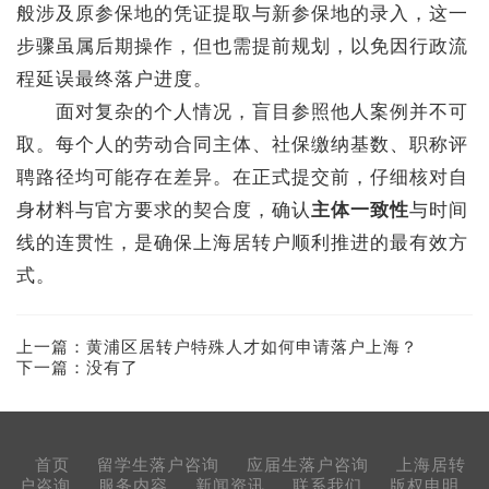
般涉及原参保地的凭证提取与新参保地的录入，这一
步骤虽属后期操作，但也需提前规划，以免因行政流
程延误最终落户进度。
面对复杂的个人情况，盲目参照他人案例并不可
取。每个人的劳动合同主体、社保缴纳基数、职称评
聘路径均可能存在差异。在正式提交前，仔细核对自
身材料与官方要求的契合度，确认
主体一致性
与时间
线的连贯性，是确保上海居转户顺利推进的最有效方
式。
上一篇：
黄浦区居转户特殊人才如何申请落户上海？
下一篇：没有了
首页
留学生落户咨询
应届生落户咨询
上海居转
户咨询
服务内容
新闻资讯
联系我们
版权申明