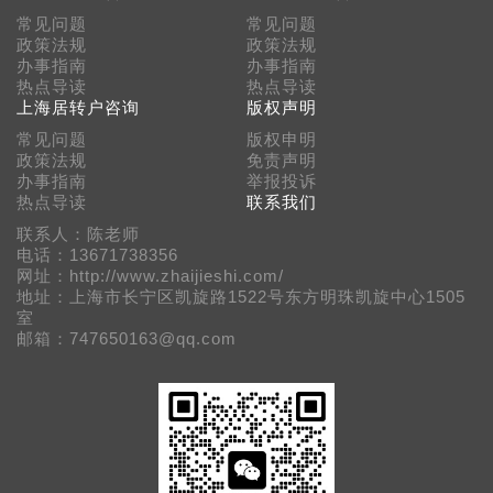
常见问题
常见问题
政策法规
政策法规
办事指南
办事指南
热点导读
热点导读
上海居转户咨询
版权声明
常见问题
版权申明
政策法规
免责声明
办事指南
举报投诉
热点导读
联系我们
联系人：陈老师
电话：13671738356
网址：http://www.zhaijieshi.com/
地址：上海市长宁区凯旋路1522号东方明珠凯旋中心1505
室
邮箱：747650163@qq.com