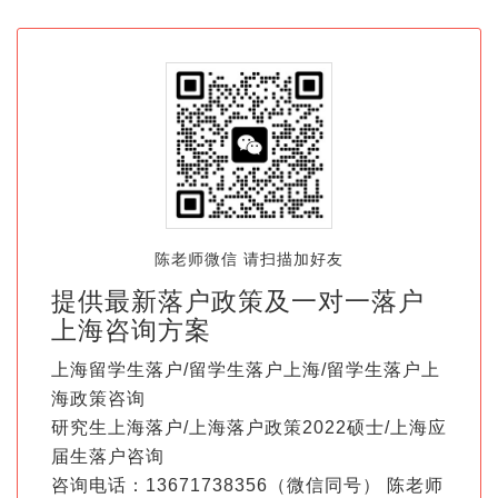
陈老师微信 请扫描加好友
提供最新落户政策及一对一落户
上海咨询方案
上海留学生落户/留学生落户上海/留学生落户上
海政策咨询
研究生上海落户/上海落户政策2022硕士/上海应
届生落户咨询
咨询电话：13671738356（微信同号） 陈老师