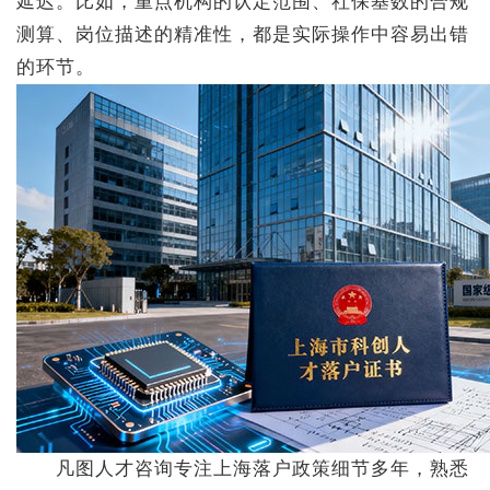
延迟。比如，重点机构的认定范围、社保基数的合规
测算、岗位描述的精准性，都是实际操作中容易出错
的环节。
凡图人才咨询专注上海落户政策细节多年，熟悉