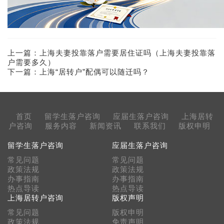
上一篇：
上海夫妻投靠落户需要居住证吗（上海夫妻投靠落
户需要多久）
下一篇：
上海“居转户”配偶可以随迁吗？
首页
留学生落户咨询
应届生落户咨询
上海居转
户咨询
服务内容
新闻资讯
联系我们
版权申明
留学生落户咨询
应届生落户咨询
常见问题
常见问题
政策法规
政策法规
办事指南
办事指南
热点导读
热点导读
上海居转户咨询
版权声明
常见问题
版权申明
政策法规
免责声明