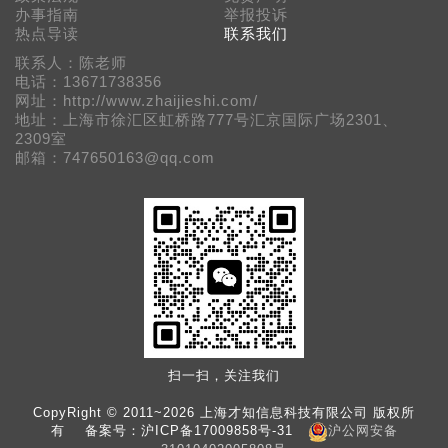
办事指南
举报投诉
热点导读
联系我们
联系人：陈老师
电话：13671738356
网址：http://www.zhaijieshi.com/
地址：上海市徐汇区虹桥路777号汇京国际广场2301、
2309室
邮箱：747650163@qq.com
扫一扫，关注我们
CopyRight © 2011~2026 上海才知信息科技有限公司 版权所
有 备案号：
沪ICP备17009858号-31
沪公网安备